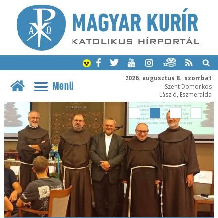
2026. augusztus 8., szombat
Menü
Szent Domonkos
László, Eszmeralda