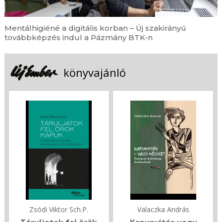
Mentálhigiéné a digitális korban – Új szakirányú
továbbképzés indul a Pázmány BTK-n
könyvajánló
Zsódi Viktor Sch.P.
Valaczka András