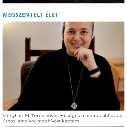
MEGSZENTELT ÉLET
Menyhárt M. Teréz nővér: Hűséges maradok ahhoz az
úthoz, amelyre meghívást kaptam