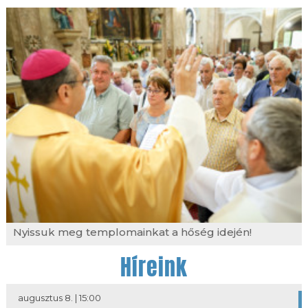
Nyissuk meg templomainkat a hőség idején!
Híreink
augusztus 8. | 15:00