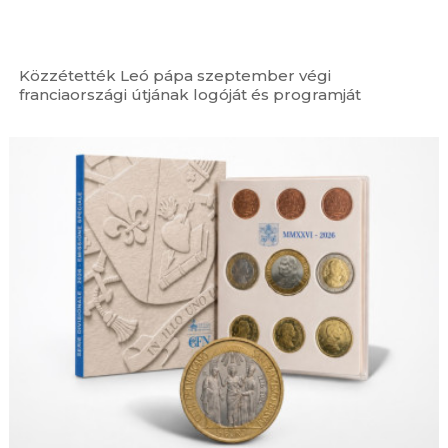
Közzétették Leó pápa szeptember végi
franciaországi útjának logóját és programját