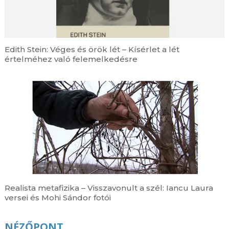
Edith Stein: Véges és örök lét – Kísérlet a lét
értelméhez való felemelkedésre
Realista metafizika – Visszavonult a szél: Iancu Laura
versei és Mohi Sándor fotói
NÉZŐPONT