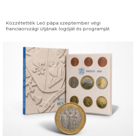
Közzétették Leó pápa szeptember végi
franciaországi útjának logóját és programját