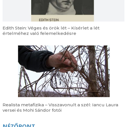
Edith Stein: Véges és örök lét – Kísérlet a lét
értelméhez való felemelkedésre
Realista metafizika – Visszavonult a szél: Iancu Laura
versei és Mohi Sándor fotói
NÉZŐPONT