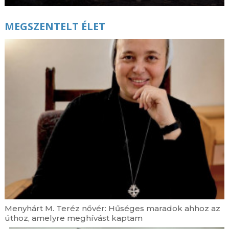
MEGSZENTELT ÉLET
Menyhárt M. Teréz nővér: Hűséges maradok ahhoz az
úthoz, amelyre meghívást kaptam