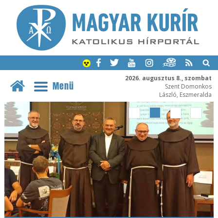
2026. augusztus 8., szombat
Menü
Szent Domonkos
László, Eszmeralda