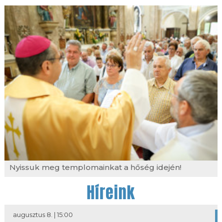
Nyissuk meg templomainkat a hőség idején!
Híreink
augusztus 8. | 15:00