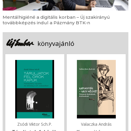
Mentálhigiéné a digitális korban – Új szakirányú
továbbképzés indul a Pázmány BTK-n
könyvajánló
Zsódi Viktor Sch.P.
Valaczka András