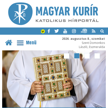
2026. augusztus 8., szombat
Menü
Szent Domonkos
László, Eszmeralda