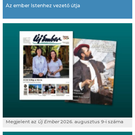
Az ember Istenhez vezető útja
Megjelent az
Új Ember
2026. augusztus 9-i száma