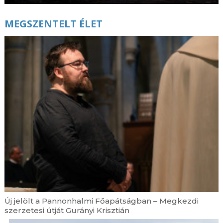
MEGSZENTELT ÉLET
Új jelölt a Pannonhalmi Főapátságban – Megkezdi
szerzetesi útját Gurányi Krisztián