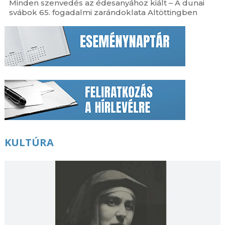
Minden szenvedés az édesanyához kiált – A dunai
svábok 65. fogadalmi zarándoklata Altöttingben
KULTÚRA