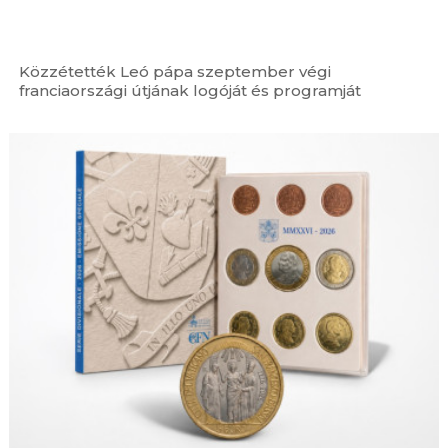
Közzétették Leó pápa szeptember végi
franciaországi útjának logóját és programját