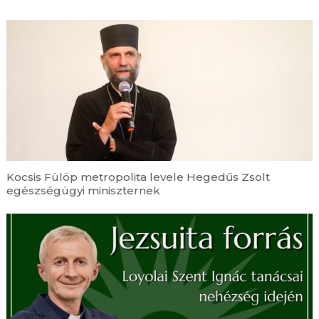
Kocsis Fülöp metropolita levele Hegedűs Zsolt
egészségügyi miniszternek