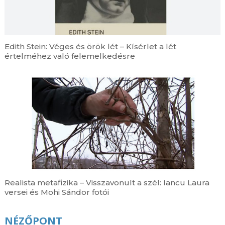
Edith Stein: Véges és örök lét – Kísérlet a lét
értelméhez való felemelkedésre
Realista metafizika – Visszavonult a szél: Iancu Laura
versei és Mohi Sándor fotói
NÉZŐPONT