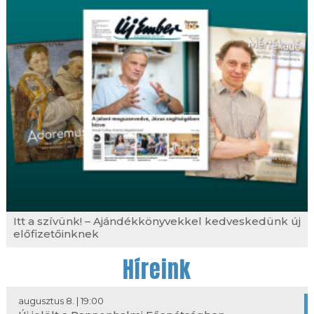
Itt a szívünk! – Ajándékkönyvekkel kedveskedünk új
előfizetőinknek
Híreink
augusztus 8. | 19:00