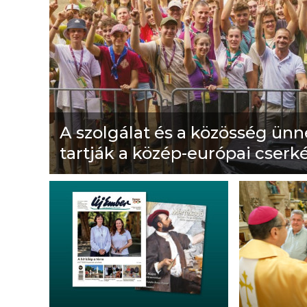
A szolgálat és a közösség ün
tartják a közép-európai cserk