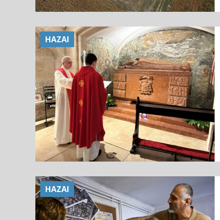
HAZAI
HAZAI