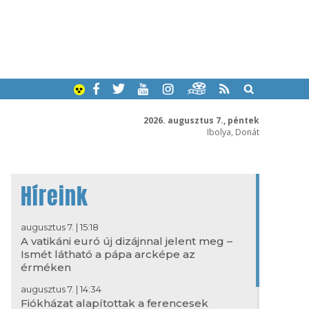
2026. augusztus 7., péntek
Ibolya, Donát
Híreink
augusztus 7. | 15:18
A vatikáni euró új dizájnnal jelent meg –
Ismét látható a pápa arcképe az
érméken
augusztus 7. | 14:34
Fiókházat alapítottak a ferencesek