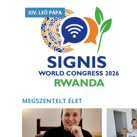
XIV. LEÓ PÁPA
MEGSZENTELT ÉLET