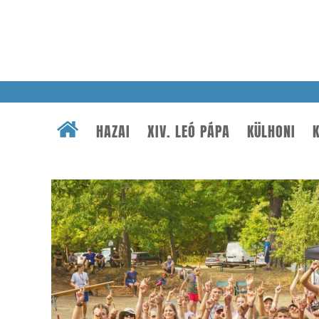
HAZAI
XIV. LEÓ PÁPA
KÜLHONI
K