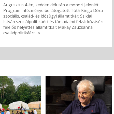
Augusztus 4-én, kedden délután a monori Jelenlét
Program intézményeibe látogatott Tóth Kinga Dóra
szociális, család- és idősügyi államtitkár; Sziklai
István szociálpolitikáért és társadalmi felzárkózásért
felelős helyettes államtitkár; Makay Zsuzsanna
családpolitikáért... »