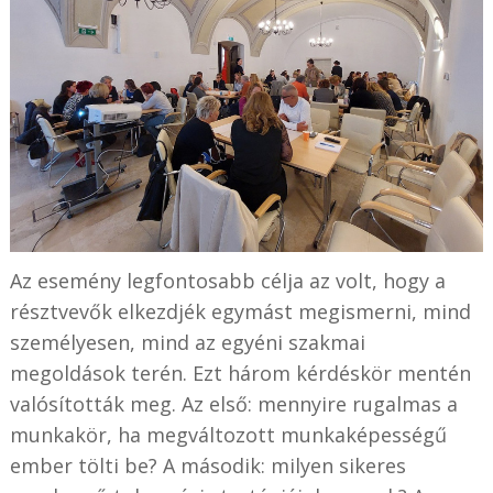
Az esemény legfontosabb célja az volt, hogy a
résztvevők elkezdjék egymást megismerni, mind
személyesen, mind az egyéni szakmai
megoldások terén. Ezt három kérdéskör mentén
valósították meg. Az első: mennyire rugalmas a
munkakör, ha megváltozott munkaképességű
ember tölti be? A második: milyen sikeres