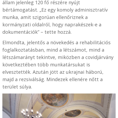
állam jelenleg 120 fő részére nyújt
bértámogatást. „Ez egy komoly adminisztratív
munka, amit szigorúan ellenőriznek a
kormányzati oldalról, hogy naprakészek-e a
dokumentációk” – tette hozzá.
Elmondta, jelentős a növekedés a rehabilitációs
foglalkoztatásban, mind a létszámot, mind a
létszámarányt tekintve, miközben a covidjárvány
következtében több munkatársukat is
elvesztették. Azután jött az ukrajnai háború,
majd a rezsiválság. Mindezek ellenére nőtt a
terület súlya.