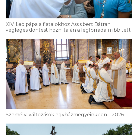
XIV. Leó pápa a fiatalokhoz Assisiben: Bátran
végleges döntést hozni talán a legforradalmibb tett
Személyi változások egyházmegyéinkben – 2026