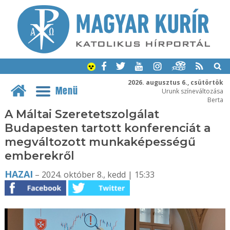
2026. augusztus 6., csütörtök
Menü
Urunk színeváltozása
Berta
A Máltai Szeretetszolgálat
Budapesten tartott konferenciát a
megváltozott munkaképességű
emberekről
HAZAI
– 2024. október 8., kedd | 15:33