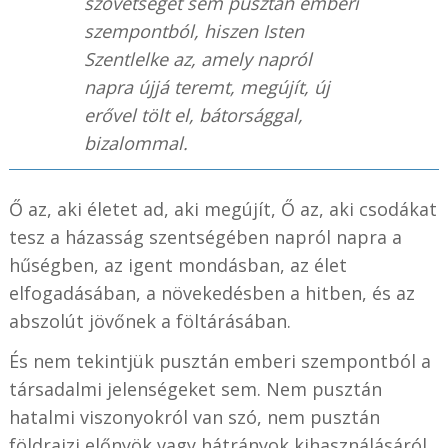
szövetséget sem pusztán emberi
szempontból, hiszen Isten
Szentlelke az, amely napról
napra újjá teremt, megújít, új
erővel tölt el, bátorsággal,
bizalommal.
Ő az, aki életet ad, aki megújít, Ő az, aki csodákat
tesz a házasság szentségében napról napra a
hűségben, az igent mondásban, az élet
elfogadásában, a növekedésben a hitben, és az
abszolút jövőnek a föltárásában.
És nem tekintjük pusztán emberi szempontból a
társadalmi jelenségeket sem. Nem pusztán
hatalmi viszonyokról van szó, nem pusztán
földrajzi előnyök vagy hátrányok kihasználásáról,