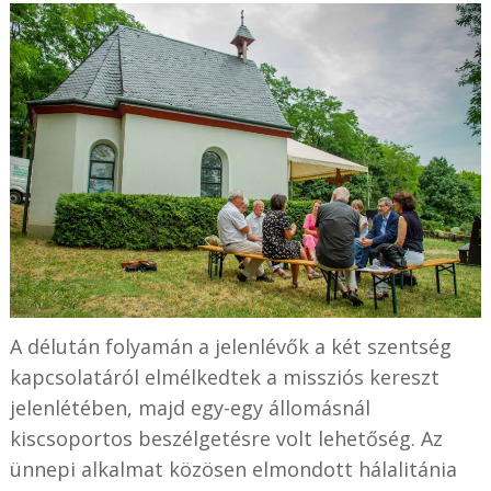
A délután folyamán a jelenlévők a két szentség
kapcsolatáról elmélkedtek a missziós kereszt
jelenlétében, majd egy-egy állomásnál
kiscsoportos beszélgetésre volt lehetőség. Az
ünnepi alkalmat közösen elmondott hálalitánia