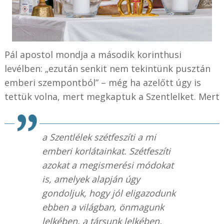
Pál apostol mondja a második korinthusi
levélben: „ezután senkit nem tekintünk pusztán
emberi szempontból” – még ha azelőtt úgy is
tettük volna, mert megkaptuk a Szentlelket. Mert
a Szentlélek szétfeszíti a mi
emberi korlátainkat. Szétfeszíti
azokat a megismerési módokat
is, amelyek alapján úgy
gondoljuk, hogy jól eligazodunk
ebben a világban, önmagunk
lelkében, a társunk lelkében,