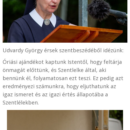
Udvardy György érsek szentbeszédéből idézünk:
Óriási ajándékot kaptunk Istentől, hogy feltárja
önmagát előttünk, és Szentlelke által, aki
bennünk él, folyamatosan ezt teszi. Ez pedig azt
eredményezi számunkra, hogy eljuthatunk az
igaz ismeret és az igazi értés állapotába a
Szentlélekben.