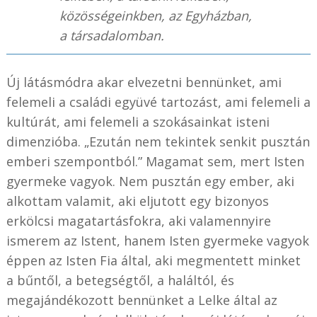
közösségeinkben, az Egyházban,
a társadalomban.
Új látásmódra akar elvezetni bennünket, ami
felemeli a családi együvé tartozást, ami felemeli a
kultúrát, ami felemeli a szokásainkat isteni
dimenzióba. „Ezután nem tekintek senkit pusztán
emberi szempontból.” Magamat sem, mert Isten
gyermeke vagyok. Nem pusztán egy ember, aki
alkottam valamit, aki eljutott egy bizonyos
erkölcsi magatartásfokra, aki valamennyire
ismerem az Istent, hanem Isten gyermeke vagyok
éppen az Isten Fia által, aki megmentett minket
a bűntől, a betegségtől, a haláltól, és
megajándékozott bennünket a Lelke által az