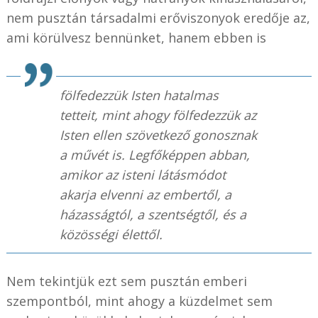
nem pusztán társadalmi erőviszonyok eredője az,
ami körülvesz bennünket, hanem ebben is
fölfedezzük Isten hatalmas
tetteit, mint ahogy fölfedezzük az
Isten ellen szövetkező gonosznak
a művét is. Legfőképpen abban,
amikor az isteni látásmódot
akarja elvenni az embertől, a
házasságtól, a szentségtől, és a
közösségi élettől.
Nem tekintjük ezt sem pusztán emberi
szempontból, mint ahogy a küzdelmet sem