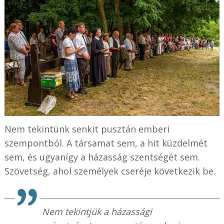
Nem tekintünk senkit pusztán emberi
szempontból. A társamat sem, a hit küzdelmét
sem, és ugyanígy a házasság szentségét sem.
Szövetség, ahol személyek cseréje következik be.
Nem tekintjük a házassági