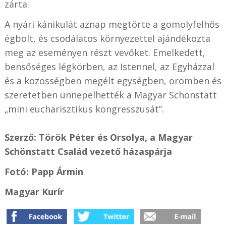
zárta.
A nyári kánikulát aznap megtörte a gomolyfelhős
égbolt, és csodálatos környezettel ajándékozta
meg az eseményen részt vevőket. Emelkedett,
bensőséges légkörben, az Istennel, az Egyházzal
és a közösségben megélt egységben, örömben és
szeretetben ünnepelhették a Magyar Schönstatt
„mini eucharisztikus kongresszusát”.
Szerző: Török Péter és Orsolya, a Magyar
Schönstatt Család vezető házaspárja
Fotó: Papp Ármin
Magyar Kurír