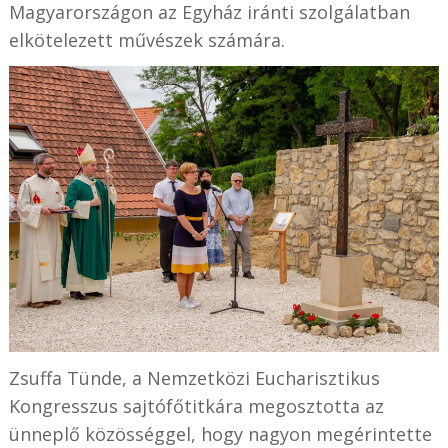
Magyarországon az Egyház iránti szolgálatban
elkötelezett művészek számára.
Zsuffa Tünde, a Nemzetközi Eucharisztikus
Kongresszus sajtófőtitkára megosztotta az
ünneplő közösséggel, hogy nagyon megérintette