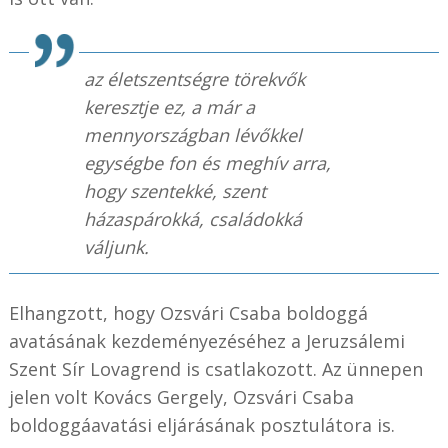
az életszentségre törekvők
keresztje ez, a már a
mennyországban lévőkkel
egységbe fon és meghív arra,
hogy szentekké, szent
házaspárokká, családokká
váljunk.
Elhangzott, hogy Ozsvári Csaba boldoggá
avatásának kezdeményezéséhez a Jeruzsálemi
Szent Sír Lovagrend is csatlakozott. Az ünnepen
jelen volt Kovács Gergely, Ozsvári Csaba
boldoggáavatási eljárásának posztulátora is.