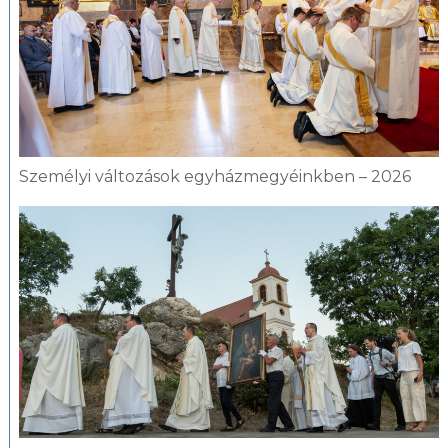
Személyi változások egyházmegyéinkben – 2026