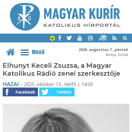
2026. augusztus 7., péntek
Menü
Ibolya, Donát
Elhunyt Keceli Zsuzsa, a Magyar
Katolikus Rádió zenei szerkesztője
HAZAI
– 2025. október 13., hétfő | 14:50