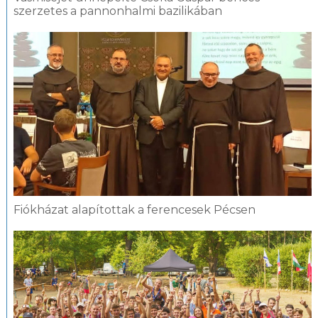
szerzetes a pannonhalmi bazilikában
Fiókházat alapítottak a ferencesek Pécsen