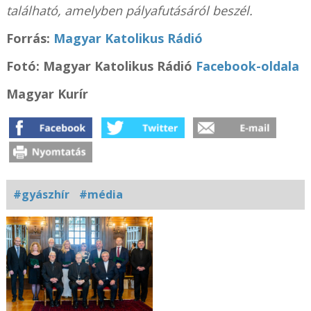
található, amelyben pályafutásáról beszél.
Forrás:
Magyar Katolikus Rádió
Fotó: Magyar Katolikus Rádió
Facebook-oldala
Magyar Kurír
#gyászhír
#média
Kapcsolódó
fotógaléria