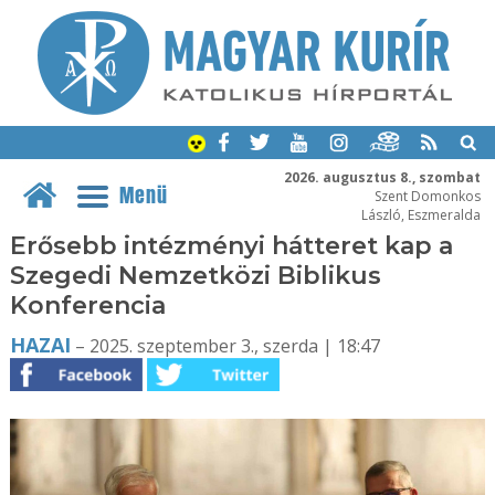
2026. augusztus 8., szombat
Menü
Szent Domonkos
László, Eszmeralda
Erősebb intézményi hátteret kap a
Szegedi Nemzetközi Biblikus
Konferencia
HAZAI
– 2025. szeptember 3., szerda | 18:47