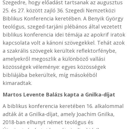
Szegedre, hogy előadást tartsanak az augusztus
25. és 27. között zajló 36. Szegedi Nemzetközi
Biblikus Konferencia keretében. A Benyik György
teológus, szeged-tarjáni plébános által vezetett
biblikus konferencia idei témája az apokrif iratok
kapcsolata volt a kánoni szövegekkel. Tehát azok
a szakrális szövegek kerültek reflektorfénybe,
amelyekről megoszlik a különböző vallási
közösségek véleménye: egyes közösségek
bibliájába bekerültek, míg másokéból
kimaradtak.
Martos Levente Balázs kapta a Gnilka-díjat
A biblikus konferencia keretében 16. alkalommal
adták át a Gnilka-díjat, amely Joachim Gnilka,
2018-ban elhunyt német teológus és