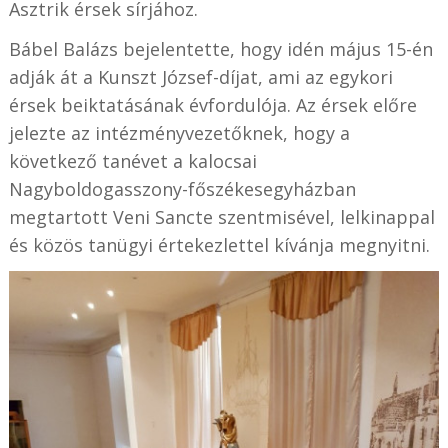
Asztrik érsek sírjához.
Bábel Balázs bejelentette, hogy idén május 15-én
adják át a Kunszt József-díjat, ami az egykori
érsek beiktatásának évfordulója. Az érsek előre
jelezte az intézményvezetőknek, hogy a
következő tanévet a kalocsai
Nagyboldogasszony-főszékesegyházban
megtartott Veni Sancte szentmisével, lelkinappal
és közös tanügyi értekezlettel kívánja megnyitni.