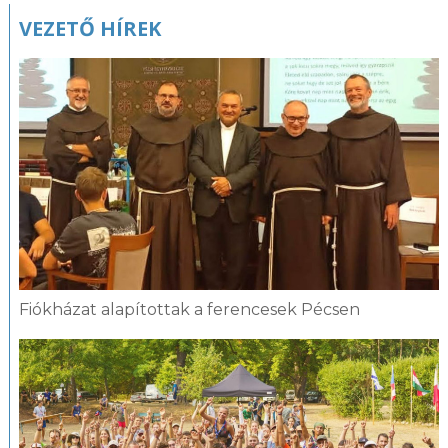
VEZETŐ HÍREK
Fiókházat alapítottak a ferencesek Pécsen