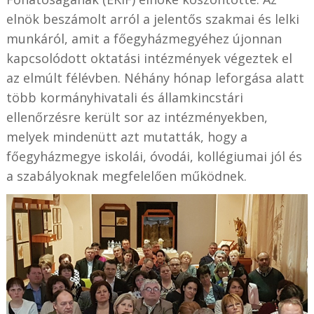
elnök beszámolt arról a jelentős szakmai és lelki
munkáról, amit a főegyházmegyéhez újonnan
kapcsolódott oktatási intézmények végeztek el
az elmúlt félévben. Néhány hónap leforgása alatt
több kormányhivatali és államkincstári
ellenőrzésre került sor az intézményekben,
melyek mindenütt azt mutatták, hogy a
főegyházmegye iskolái, óvodái, kollégiumai jól és
a szabályoknak megfelelően működnek.