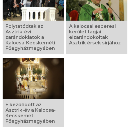
A kalocsai esperesi
Folytatódtak az
kerület tagjai
Asztrik-évi
elzarándokoltak
zarándoklatok a
Asztrik érsek sírjához
Kalocsa-Kecskeméti
Főegyházmegyében
Elkezdődött az
Asztrik-év a Kalocsa-
Kecskeméti
Főegyházmegyében