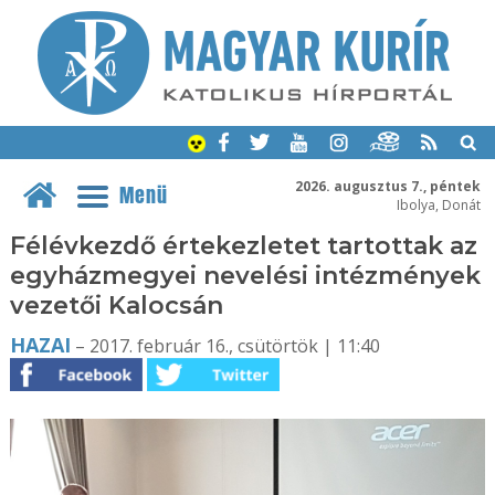
2026. augusztus 7., péntek
Menü
Ibolya, Donát
Félévkezdő értekezletet tartottak az
egyházmegyei nevelési intézmények
vezetői Kalocsán
HAZAI
– 2017. február 16., csütörtök | 11:40