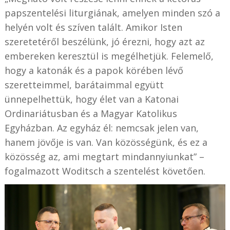
papszentelési liturgiának, amelyen minden szó a
helyén volt és szíven talált. Amikor Isten
szeretetéről beszélünk, jó érezni, hogy azt az
embereken keresztül is megélhetjük. Felemelő,
hogy a katonák és a papok körében lévő
szeretteimmel, barátaimmal együtt
ünnepelhettük, hogy élet van a Katonai
Ordinariátusban és a Magyar Katolikus
Egyházban. Az egyház él: nemcsak jelen van,
hanem jövője is van. Van közösségünk, és ez a
közösség az, ami megtart mindannyiunkat” –
fogalmazott Woditsch a szentelést követően.