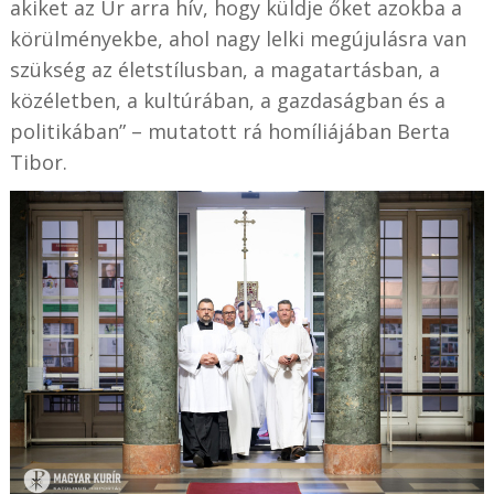
akiket az Úr arra hív, hogy küldje őket azokba a
körülményekbe, ahol nagy lelki megújulásra van
szükség az életstílusban, a magatartásban, a
közéletben, a kultúrában, a gazdaságban és a
politikában” – mutatott rá homíliájában Berta
Tibor.