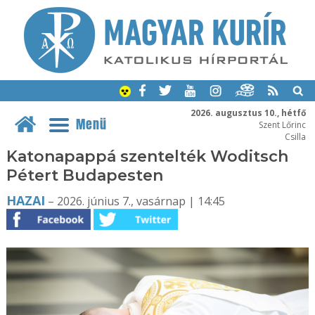
2026. augusztus 10., hétfő
Menü
Szent Lőrinc
Csilla
Katonapappá szentelték Woditsch
Pétert Budapesten
HAZAI
– 2026. június 7., vasárnap | 14:45