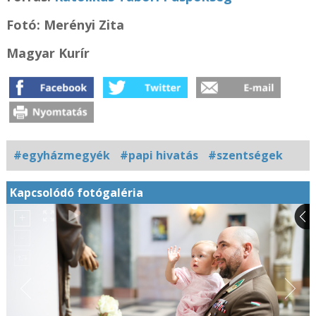
Fotó: Merényi Zita
Magyar Kurír
#egyházmegyék
#papi hivatás
#szentségek
Kapcsolódó fotógaléria