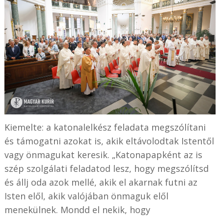
Kiemelte: a katonalelkész feladata megszólítani
és támogatni azokat is, akik eltávolodtak Istentől
vagy önmagukat keresik. „Katonapapként az is
szép szolgálati feladatod lesz, hogy megszólítsd
és állj oda azok mellé, akik el akarnak futni az
Isten elől, akik valójában önmaguk elől
menekülnek. Mondd el nekik, hogy