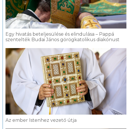
Egy hivatás beteljesülése és elindulása – Pappá
szentelték Budai János görögkatolikus diakónust
Az ember Istenhez vezető útja