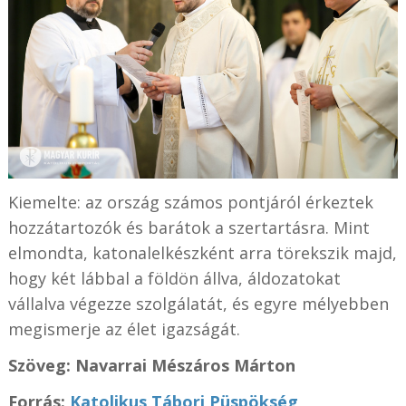
Kiemelte: az ország számos pontjáról érkeztek
hozzátartozók és barátok a szertartásra. Mint
elmondta, katonalelkészként arra törekszik majd,
hogy két lábbal a földön állva, áldozatokat
vállalva végezze szolgálatát, és egyre mélyebben
megismerje az élet igazságát.
Szöveg: Navarrai Mészáros Márton
Forrás:
Katolikus Tábori Püspökség