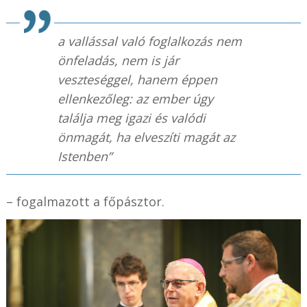
a vallással való foglalkozás nem
önfeladás, nem is jár
veszteséggel, hanem éppen
ellenkezőleg: az ember úgy
találja meg igazi és valódi
önmagát, ha elveszíti magát az
Istenben”
– fogalmazott a főpásztor.