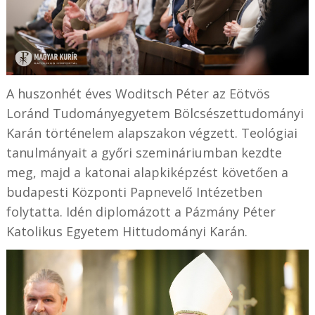
A huszonhét éves Woditsch Péter az Eötvös
Loránd Tudományegyetem Bölcsészettudományi
Karán történelem alapszakon végzett. Teológiai
tanulmányait a győri szemináriumban kezdte
meg, majd a katonai alapkiképzést követően a
budapesti Központi Papnevelő Intézetben
folytatta. Idén diplomázott a Pázmány Péter
Katolikus Egyetem Hittudományi Karán.