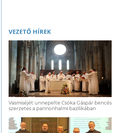
VEZETŐ HÍREK
Vasmiséjét ünnepelte Csóka Gáspár bencés
szerzetes a pannonhalmi bazilikában