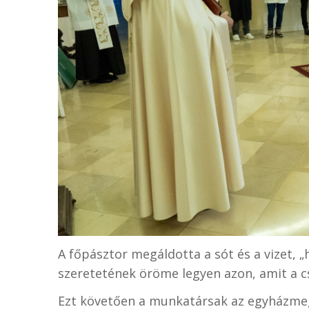
A főpásztor megáldotta a sót és a vizet, 
szeretetének öröme legyen azon, amit a c
Ezt követően a munkatársak az egyházmegy