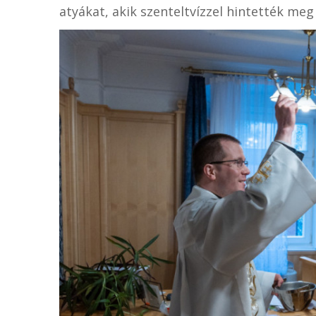
atyákat, akik szenteltvízzel hintették meg