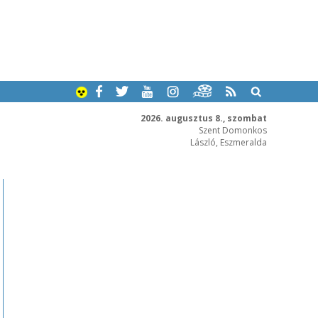
2026. augusztus 8., szombat
Szent Domonkos
László, Eszmeralda