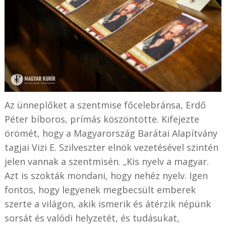
Az ünneplőket a szentmise főcelebránsa, Erdő
Péter bíboros, prímás köszöntötte. Kifejezte
örömét, hogy a Magyarország Barátai Alapítvány
tagjai Vizi E. Szilveszter elnök vezetésével szintén
jelen vannak a szentmisén. „Kis nyelv a magyar.
Azt is szokták mondani, hogy nehéz nyelv. Igen
fontos, hogy legyenek megbecsült emberek
szerte a világon, akik ismerik és átérzik népünk
sorsát és valódi helyzetét, és tudásukat,