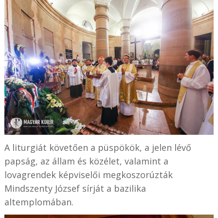
A liturgiát követően a püspökök, a jelen lévő
papság, az állam és közélet, valamint a
lovagrendek képviselői megkoszorúzták
Mindszenty József sírját a bazilika
altemplomában.