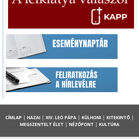
|
|
|
|
|
CÍMLAP
HAZAI
XIV. LEÓ PÁPA
KÜLHONI
KITEKINTŐ
|
|
MEGSZENTELT ÉLET
NÉZŐPONT
KULTÚRA