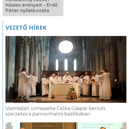
hősies erényeit – Erdő
Péter nyilatkozata
VEZETŐ HÍREK
Vasmiséjét ünnepelte Csóka Gáspár bencés
szerzetes a pannonhalmi bazilikában