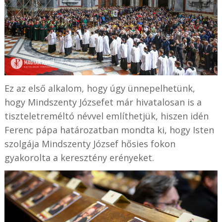
Ez az első alkalom, hogy úgy ünnepelhetünk,
hogy Mindszenty Józsefet már hivatalosan is a
tiszteletreméltó névvel említhetjük, hiszen idén
Ferenc pápa határozatban mondta ki, hogy Isten
szolgája Mindszenty József hősies fokon
gyakorolta a keresztény erényeket.