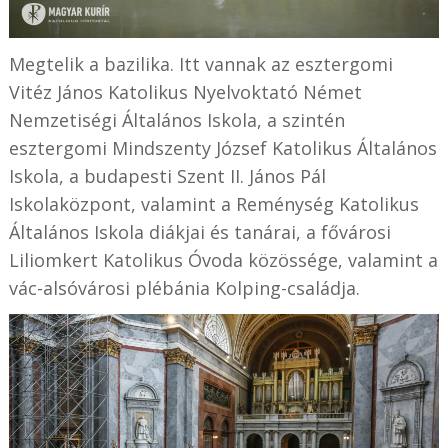
Megtelik a bazilika. Itt vannak az esztergomi
Vitéz János Katolikus Nyelvoktató Német
Nemzetiségi Általános Iskola, a szintén
esztergomi Mindszenty József Katolikus Általános
Iskola, a budapesti Szent II. János Pál
Iskolaközpont, valamint a Reménység Katolikus
Általános Iskola diákjai és tanárai, a fővárosi
Liliomkert Katolikus Óvoda közössége, valamint a
vác-alsóvárosi plébánia Kolping-családja.