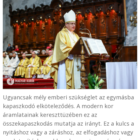
Ugyancsak mély emberi szükséglet az egymásba
kapaszkodó elköteleződés. A modern kor
áramlatainak kereszttüzében ez az
összekapaszkodás mutatja az irányt. Ez a kulcs a
nyitáshoz vagy a záráshoz, az elfogadáshoz vagy