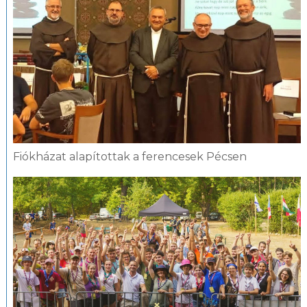
Fiókházat alapítottak a ferencesek Pécsen