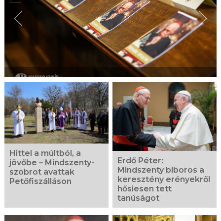
Hittel a múltból, a
Erdő Péter:
jövőbe – Mindszenty-
Mindszenty bíboros a
szobrot avattak
keresztény erényekről
Petőfiszálláson
hősiesen tett
tanúságot