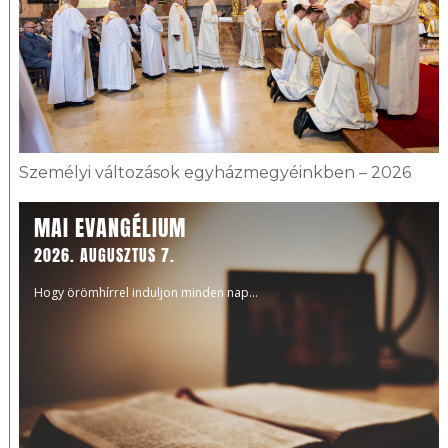
Személyi változások egyházmegyéinkben – 2026
MAI EVANGÉLIUM
2026. AUGUSZTUS 7.
Hogy örömhírrel induljon minden nap...