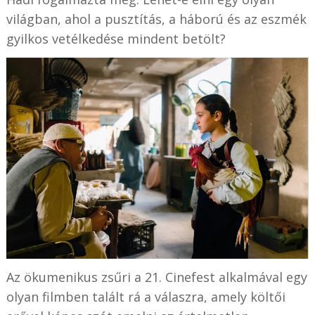
világban, ahol a pusztítás, a háború és az eszmék
gyilkos vetélkedése mindent betölt?
Az ökumenikus zsűri a 21. Cinefest alkalmával egy
olyan filmben talált rá a válaszra, amely költői