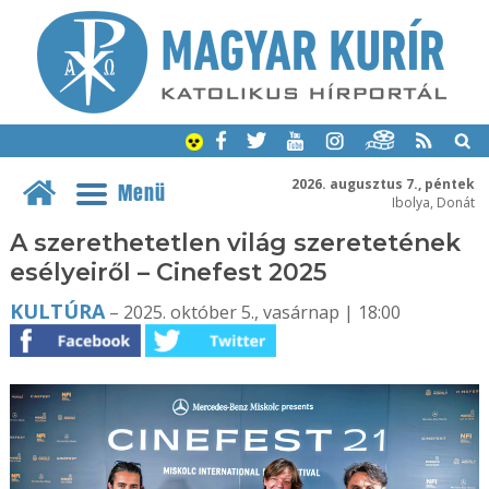
2026. augusztus 7., péntek
Menü
Ibolya, Donát
A szerethetetlen világ szeretetének
esélyeiről – Cinefest 2025
KULTÚRA
– 2025. október 5., vasárnap | 18:00