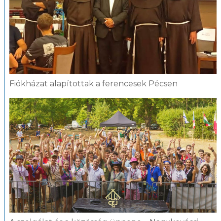
Fiókházat alapítottak a ferencesek Pécsen