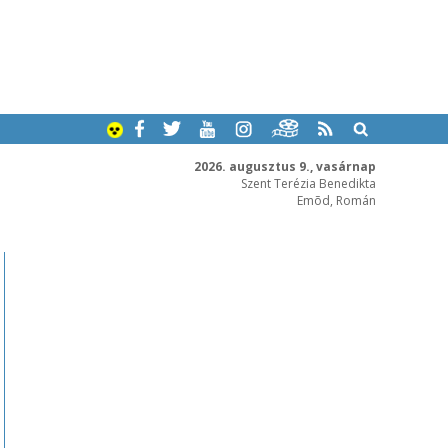
2026. augusztus 9., vasárnap
Szent Terézia Benedikta
Emõd, Román