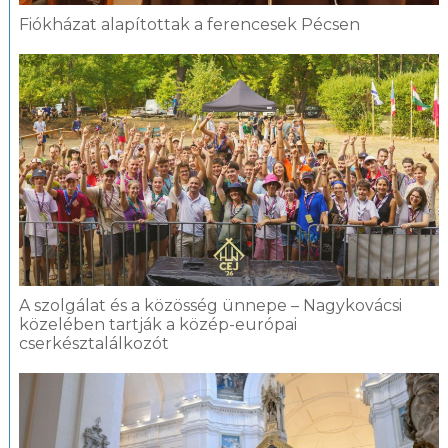
Fiókházat alapítottak a ferencesek Pécsen
A szolgálat és a közösség ünnepe – Nagykovácsi
közelében tartják a közép-európai
cserkésztalálkozót