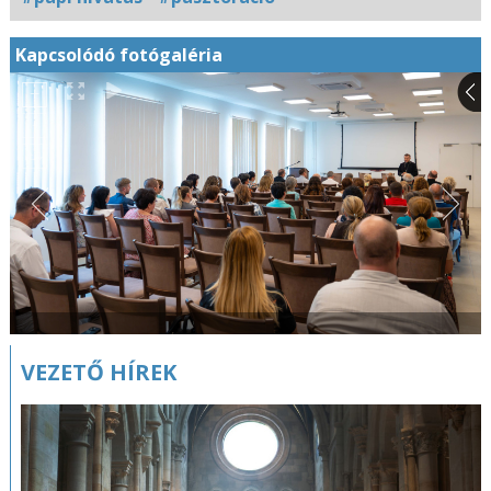
Kapcsolódó fotógaléria
VEZETŐ HÍREK