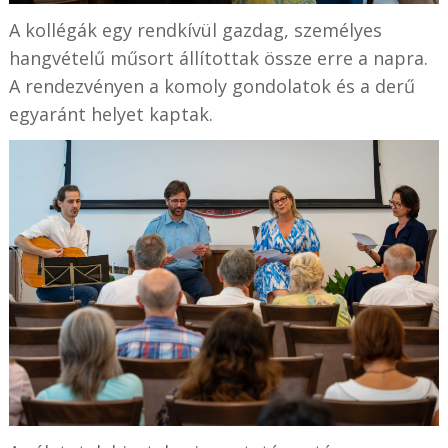
A kollégák egy rendkívül gazdag, személyes
hangvételű műsort állítottak össze erre a napra.
A rendezvényen a komoly gondolatok és a derű
egyaránt helyet kaptak.