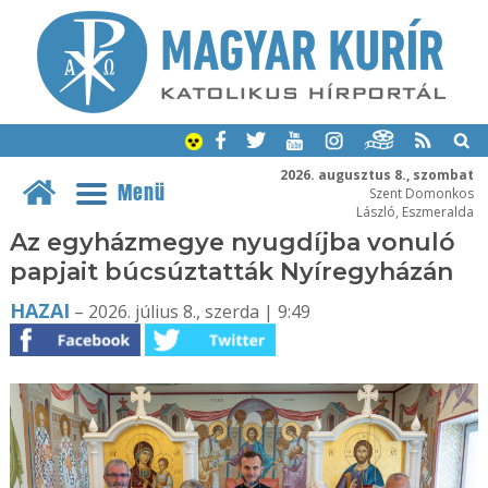
2026. augusztus 8., szombat
Menü
Szent Domonkos
László, Eszmeralda
Az egyházmegye nyugdíjba vonuló
papjait búcsúztatták Nyíregyházán
HAZAI
– 2026. július 8., szerda | 9:49