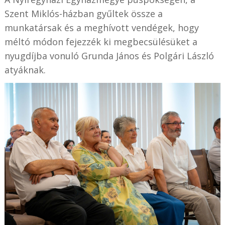
Szent Miklós-házban gyűltek össze a
munkatársak és a meghívott vendégek, hogy
méltó módon fejezzék ki megbecsülésüket a
nyugdíjba vonuló Grunda János és Polgári László
atyáknak.