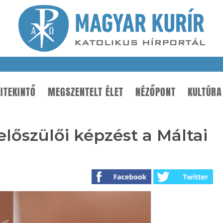
ITEKINTŐ
MEGSZENTELT ÉLET
NÉZŐPONT
KULTÚRA
lőszülői képzést a Máltai