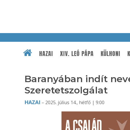
HAZAI
XIV. LEÓ PÁPA
KÜLHONI
K
Baranyában indít neve
Szeretetszolgálat
HAZAI
– 2025. július 14., hétfő | 9:00