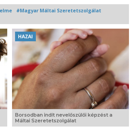
delme
#Magyar Máltai Szeretetszolgálat
HAZAI
Borsodban indít nevelőszülői képzést a
Máltai Szeretetszolgálat