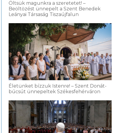
Öltsük magunkra a szeretetet! –
Beöltözést ünnepelt a Szent Benedek
Leányai Társaság Tiszaújfalun
Életünket bízzuk Istenre! – Szent Donát-
búcsút ünnepeltek Székesfehérváron