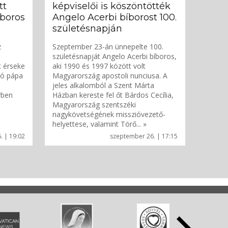
tt
képviselői is köszöntötték
íboros
Angelo Acerbi bíborost 100.
születésnapján
z
Szeptember 23-án ünnepelte 100.
születésnapját Angelo Acerbi bíboros,
 érseke
aki 1990 és 1997 között volt
eó pápa
Magyarország apostoli nunciusa. A
jeles alkalomból a Szent Márta
yben
Házban kereste fel őt Bárdos Cecília,
Magyarország szentszéki
nagykövetségének misszióvezető-
helyettese, valamint Törő... »
. | 19:02
szeptember 26. | 17:15