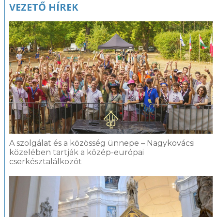
VEZETŐ HÍREK
A szolgálat és a közösség ünnepe – Nagykovácsi
közelében tartják a közép-európai
cserkésztalálkozót