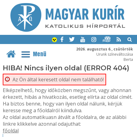
2026. augusztus 6., csütörtök
Menü
Urunk színeváltozása
Berta
HIBA! Nincs ilyen oldal (ERROR 404)
Az Ön által keresett oldal nem található!
Elképzelhető, hogy időközben megszűnt, vagy ahonnan
érkezett, hibás a hivatkozás, esetleg elírta az oldal címét.
Ha biztos benne, hogy van ilyen oldal nálunk, kérjük
keresse meg a főoldalról kiindulva.
Az oldal automatikuasn átvált a főoldalra, de az alábbi
linkre klikkelve azonnal odajuthat:
főoldal