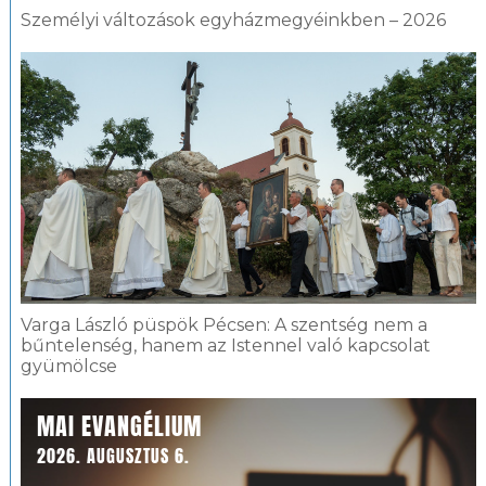
Személyi változások egyházmegyéinkben – 2026
Varga László püspök Pécsen: A szentség nem a
bűntelenség, hanem az Istennel való kapcsolat
gyümölcse
MAI EVANGÉLIUM
2026. AUGUSZTUS 6.