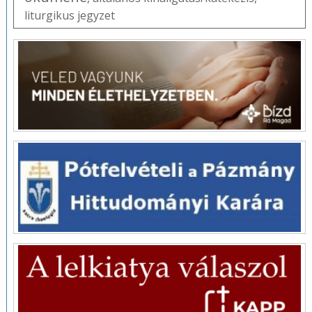
liturgikus jegyzet