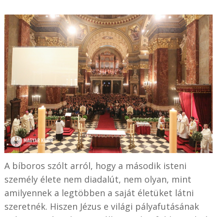
A bíboros szólt arról, hogy a második isteni
személy élete nem diadalút, nem olyan, mint
amilyennek a legtöbben a saját életüket látni
szeretnék. Hiszen Jézus e világi pályafutásának