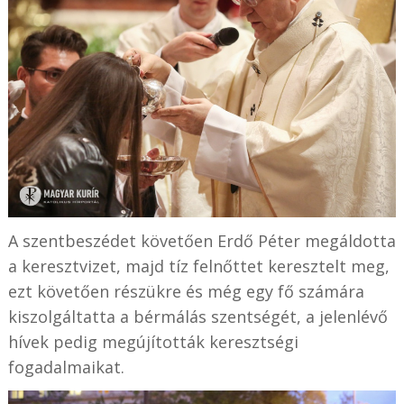
A szentbeszédet követően Erdő Péter megáldotta
a keresztvizet, majd tíz felnőttet keresztelt meg,
ezt követően részükre és még egy fő számára
kiszolgáltatta a bérmálás szentségét, a jelenlévő
hívek pedig megújították keresztségi
fogadalmaikat.