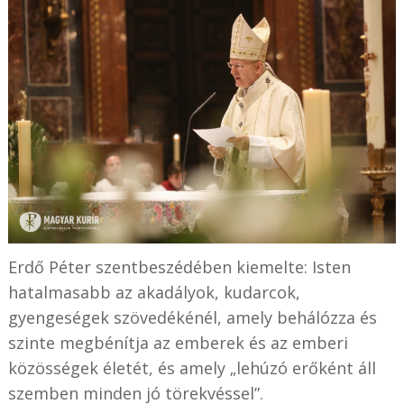
Erdő Péter szentbeszédében kiemelte: Isten
hatalmasabb az akadályok, kudarcok,
gyengeségek szövedékénél, amely behálózza és
szinte megbénítja az emberek és az emberi
közösségek életét, és amely „lehúzó erőként áll
szemben minden jó törekvéssel”.