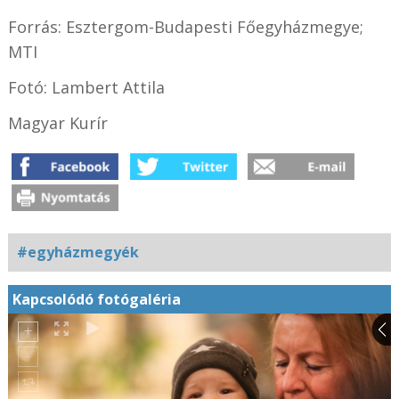
Forrás: Esztergom-Budapesti Főegyházmegye;
MTI
Fotó: Lambert Attila
Magyar Kurír
#egyházmegyék
Kapcsolódó fotógaléria