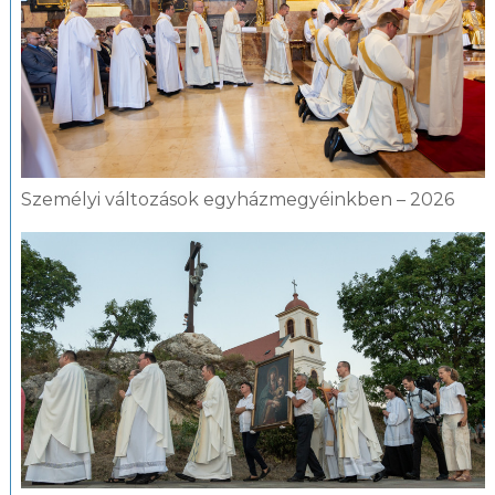
Személyi változások egyházmegyéinkben – 2026