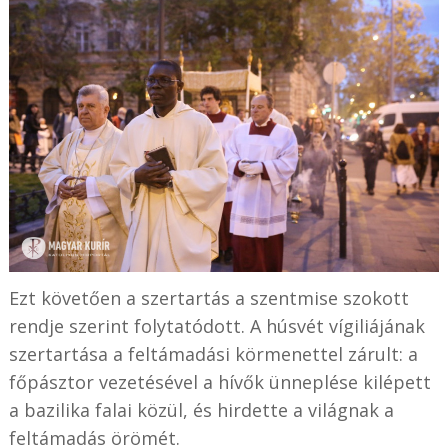
Ezt követően a szertartás a szentmise szokott
rendje szerint folytatódott. A húsvét vígiliájának
szertartása a feltámadási körmenettel zárult: a
főpásztor vezetésével a hívők ünneplése kilépett
a bazilika falai közül, és hirdette a világnak a
feltámadás örömét.