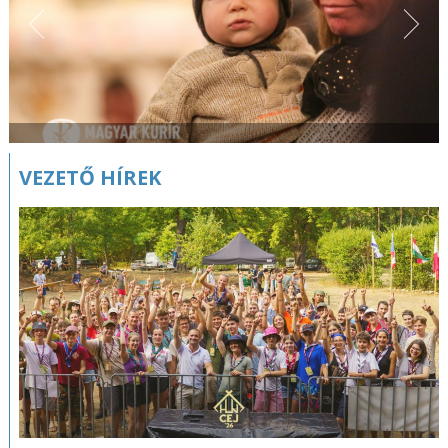
VEZETŐ HÍREK