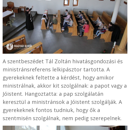
A szentbeszédet Tál Zoltán hivatásgondozási és
ministránsreferens lelkipásztor tartotta. A
gyerekeknek feltette a kérdést, hogy amikor
ministrálnak, akkor kit szolgálnak: a papot vagy a
Jóistent. Hangoztatta: a pap szolgálatán
keresztül a ministránsok a Jóistent szolgálják. A
gyerekeknek fontos tudniuk, hogy ők a
szentmisén szolgálnak, nem pedig szerepelnek.