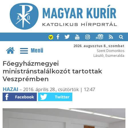
2026. augusztus 8., szombat
Menü
Szent Domonkos
László, Eszmeralda
Főegyházmegyei
ministránstalálkozót tartottak
Veszprémben
HAZAI
– 2016. április 28., csütörtök | 12:47