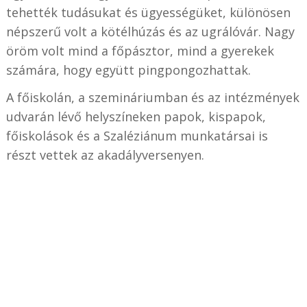
tehették tudásukat és ügyességüket, különösen
népszerű volt a kötélhúzás és az ugrálóvár. Nagy
öröm volt mind a főpásztor, mind a gyerekek
számára, hogy együtt pingpongozhattak.
A főiskolán, a szemináriumban és az intézmények
udvarán lévő helyszíneken papok, kispapok,
főiskolások és a Szaléziánum munkatársai is
részt vettek az akadályversenyen.