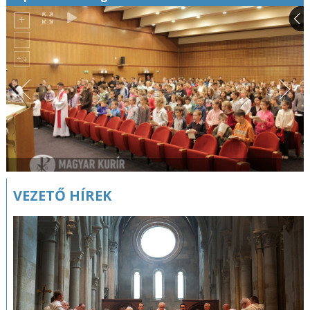
VEZETŐ HÍREK