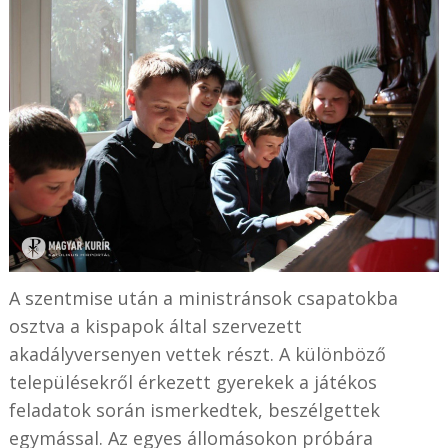
A szentmise után a ministránsok csapatokba
osztva a kispapok által szervezett
akadályversenyen vettek részt. A különböző
településekről érkezett gyerekek a játékos
feladatok során ismerkedtek, beszélgettek
egymással. Az egyes állomásokon próbára