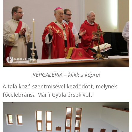
KÉPGALÉRIA – klikk a képre!
A találkozó szentmisével kezdődött, melynek
főcelebránsa Márfi Gyula érsek volt.