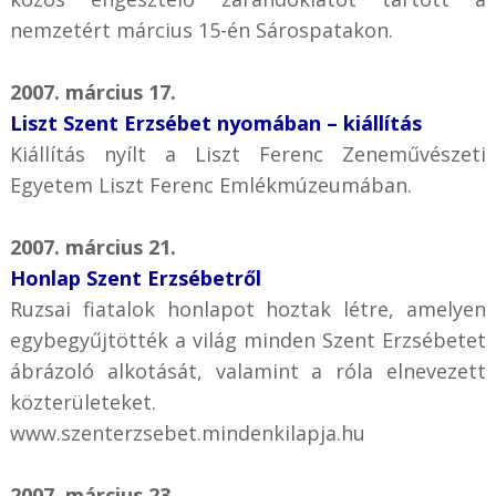
nemzetért március 15-én Sárospatakon.
2007. március 17.
Liszt Szent Erzsébet nyomában – kiállítás
Kiállítás nyílt a Liszt Ferenc Zeneművészeti
Egyetem Liszt Ferenc Emlékmúzeumában.
2007. március 21.
Honlap Szent Erzsébetről
Ruzsai fiatalok honlapot hoztak létre, amelyen
egybegyűjtötték a világ minden Szent Erzsébetet
ábrázoló alkotását, valamint a róla elnevezett
közterületeket.
www.szenterzsebet.mindenkilapja.hu
2007. március 23.