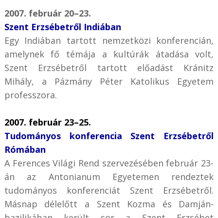
2007. február 20–23.
Szent Erzsébetről Indiában
Egy Indiában tartott nemzetközi konferencián,
amelynek fő témája a kultúrák átadása volt,
Szent Erzsébetről tartott előadást Kránitz
Mihály, a Pázmány Péter Katolikus Egyetem
professzora.
2007. február 23–25.
Tudományos konferencia Szent Erzsébetről
Rómában
A Ferences Világi Rend szervezésében február 23-
án az Antonianum Egyetemen rendeztek
tudományos konferenciát Szent Erzsébetről.
Másnap délelőtt a Szent Kozma és Damján-
bazilikában került sor a Szent Erzsébet