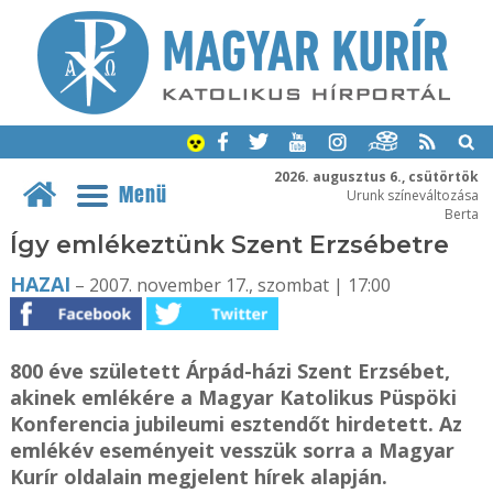
2026. augusztus 6., csütörtök
Menü
Urunk színeváltozása
Berta
Így emlékeztünk Szent Erzsébetre
HAZAI
– 2007. november 17., szombat | 17:00
800 éve született Árpád-házi Szent Erzsébet,
akinek emlékére a Magyar Katolikus Püspöki
Konferencia jubileumi esztendőt hirdetett. Az
emlékév eseményeit vesszük sorra a Magyar
Kurír oldalain megjelent hírek alapján.