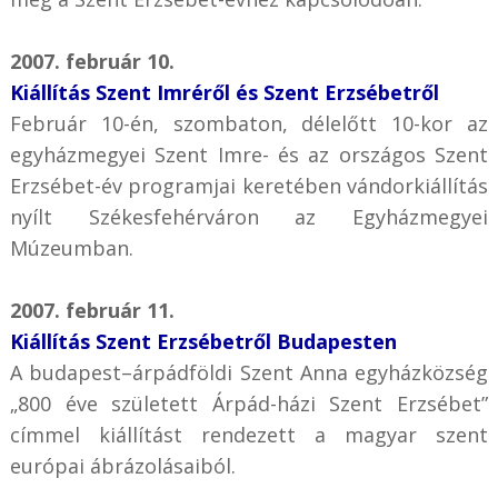
2007. február 10.
Kiállítás Szent Imréről és Szent Erzsébetről
Február 10-én, szombaton, délelőtt 10-kor az
egyházmegyei Szent Imre- és az országos Szent
Erzsébet-év programjai keretében vándorkiállítás
nyílt Székesfehérváron az Egyházmegyei
Múzeumban.
2007. február 11.
Kiállítás Szent Erzsébetről Budapesten
A budapest–árpádföldi Szent Anna egyházközség
„800 éve született Árpád-házi Szent Erzsébet”
címmel kiállítást rendezett a magyar szent
európai ábrázolásaiból.