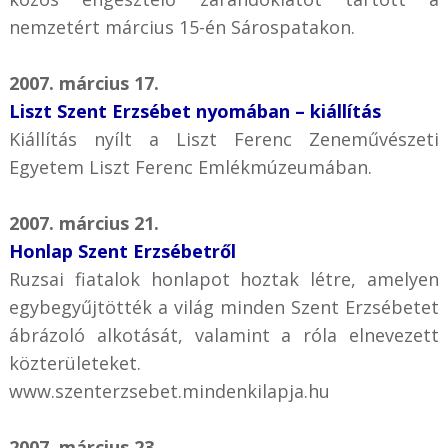
nemzetért március 15-én Sárospatakon.
2007. március 17.
Liszt Szent Erzsébet nyomában – kiállítás
Kiállítás nyílt a Liszt Ferenc Zeneművészeti
Egyetem Liszt Ferenc Emlékmúzeumában.
2007. március 21.
Honlap Szent Erzsébetről
Ruzsai fiatalok honlapot hoztak létre, amelyen
egybegyűjtötték a világ minden Szent Erzsébetet
ábrázoló alkotását, valamint a róla elnevezett
közterületeket.
www.szenterzsebet.mindenkilapja.hu
2007. március 23.