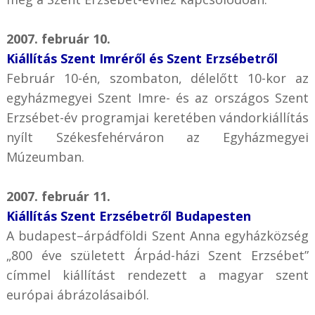
2007. február 10.
Kiállítás Szent Imréről és Szent Erzsébetről
Február 10-én, szombaton, délelőtt 10-kor az
egyházmegyei Szent Imre- és az országos Szent
Erzsébet-év programjai keretében vándorkiállítás
nyílt Székesfehérváron az Egyházmegyei
Múzeumban.
2007. február 11.
Kiállítás Szent Erzsébetről Budapesten
A budapest–árpádföldi Szent Anna egyházközség
„800 éve született Árpád-házi Szent Erzsébet”
címmel kiállítást rendezett a magyar szent
európai ábrázolásaiból.