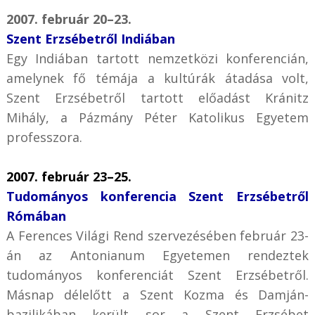
2007. február 20–23.
Szent Erzsébetről Indiában
Egy Indiában tartott nemzetközi konferencián,
amelynek fő témája a kultúrák átadása volt,
Szent Erzsébetről tartott előadást Kránitz
Mihály, a Pázmány Péter Katolikus Egyetem
professzora.
2007. február 23–25.
Tudományos konferencia Szent Erzsébetről
Rómában
A Ferences Világi Rend szervezésében február 23-
án az Antonianum Egyetemen rendeztek
tudományos konferenciát Szent Erzsébetről.
Másnap délelőtt a Szent Kozma és Damján-
bazilikában került sor a Szent Erzsébet