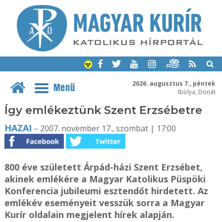
2026. augusztus 7., péntek
Menü
Ibolya, Donát
Így emlékeztünk Szent Erzsébetre
HAZAI
– 2007. november 17., szombat | 17:00
800 éve született Árpád-házi Szent Erzsébet,
akinek emlékére a Magyar Katolikus Püspöki
Konferencia jubileumi esztendőt hirdetett. Az
emlékév eseményeit vesszük sorra a Magyar
Kurír oldalain megjelent hírek alapján.