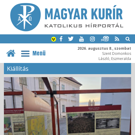
2026. augusztus 8., szombat
Menü
Szent Domonkos
László, Eszmeralda
Kiállítás