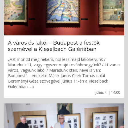
A város és lakói – Budapest a festők
szemével a Kieselbach Galériában
„Azt mondd meg nékem, hol lesz majd lakóhelyünk /
Maradunk itt, vagy egyszer majd továbbmegyünk? / Itt van a
város, vagyunk lakói / Maradunk itten, neve is van:
Budapest” – énekelte Másik János Cseh Tamás dalát
Bereményi Géza szövegével június 11-én a Kieselbach
Galériában.... »
július 4. | 14:00