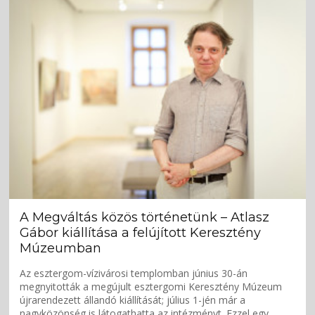
A Megváltás közös történetünk – Atlasz
Gábor kiállítása a felújított Keresztény
Múzeumban
Az esztergom-vízivárosi templomban június 30-án
megnyitották a megújult esztergomi Keresztény Múzeum
újrarendezett állandó kiállítását; július 1-jén már a
nagyközönség is látogathatta az intézményt. Ezzel egy