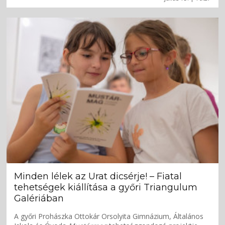
Minden lélek az Urat dicsérje! – Fiatal
tehetségek kiállítása a győri Triangulum
Galériában
A győri Prohászka Ottokár Orsolyita Gimnázium, Általános