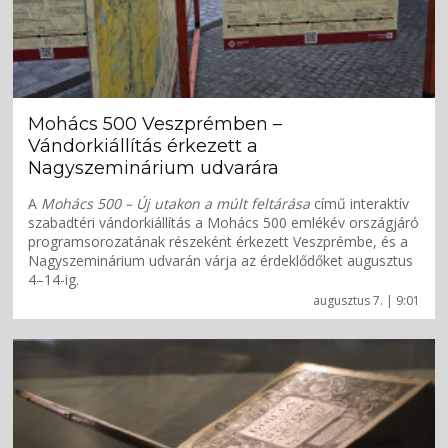
Mohács 500 Veszprémben –
Vándorkiállítás érkezett a
Nagyszeminárium udvarára
A
Mohács 500 – Új utakon a múlt feltárása
című interaktív
szabadtéri vándorkiállítás a Mohács 500 emlékév országjáró
programsorozatának részeként érkezett Veszprémbe, és a
Nagyszeminárium udvarán várja az érdeklődőket augusztus
4–14-ig.
augusztus 7. | 9:01