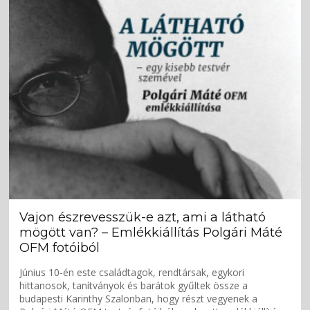
Vajon észrevesszük-e azt, ami a látható
mögött van? – Emlékkiállítás Polgári Máté
OFM fotóiból
Június 10-én este családtagok, rendtársak, egykori
hittanosok, tanítványok és barátok gyűltek össze a
budapesti Karinthy Szalonban, hogy részt vegyenek a