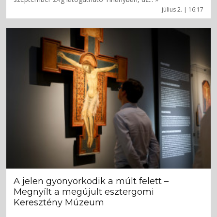
július 2. | 16:17
A jelen gyönyörködik a múlt felett –
Megnyílt a megújult esztergomi
Keresztény Múzeum