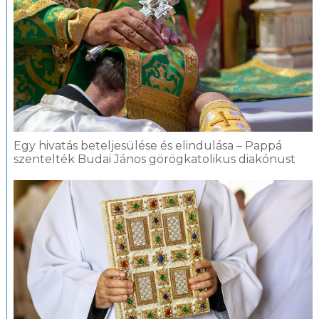
Egy hivatás beteljesülése és elindulása – Pappá
szentelték Budai János görögkatolikus diakónust