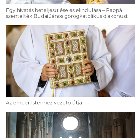
Egy hivatás beteljesülése és elindulása – Pappá
szentelték Budai János görögkatolikus diakónust
Az ember Istenhez vezető útja