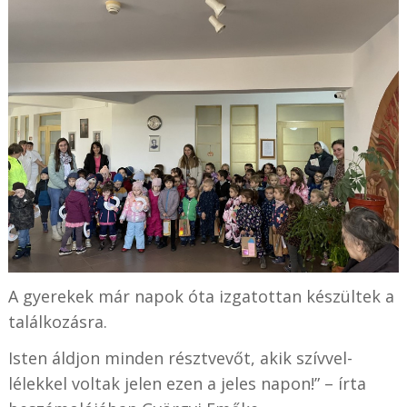
A gyerekek már napok óta izgatottan készültek a
találkozásra.
Isten áldjon minden résztvevőt, akik szívvel-
lélekkel voltak jelen ezen a jeles napon!” – írta