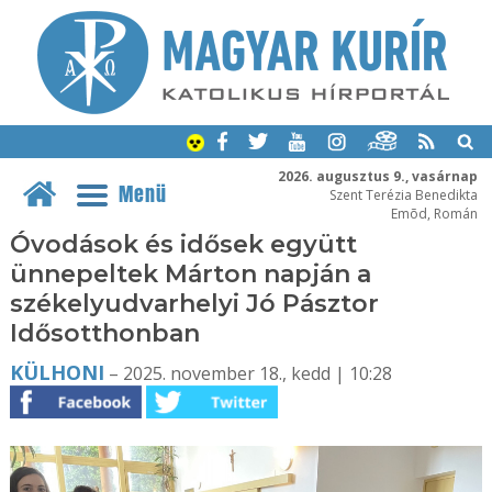
2026. augusztus 9., vasárnap
Menü
Szent Terézia Benedikta
Emõd, Román
Óvodások és idősek együtt
ünnepeltek Márton napján a
székelyudvarhelyi Jó Pásztor
Idősotthonban
KÜLHONI
– 2025. november 18., kedd | 10:28