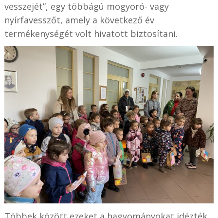
vesszejét”, egy többágú mogyoró- vagy
nyírfavesszőt, amely a következő év
termékenységét volt hivatott biztosítani.
Többek között ezeket a hagyományokat idézték