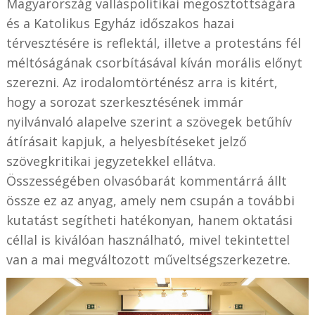
Magyarország valláspolitikai megosztottságára
és a Katolikus Egyház időszakos hazai
térvesztésére is reflektál, illetve a protestáns fél
méltóságának csorbításával kíván morális előnyt
szerezni. Az irodalomtörténész arra is kitért,
hogy a sorozat szerkesztésének immár
nyilvánvaló alapelve szerint a szövegek betűhív
átírásait kapjuk, a helyesbítéseket jelző
szövegkritikai jegyzetekkel ellátva.
Összességében olvasóbarát kommentárrá állt
össze ez az anyag, amely nem csupán a további
kutatást segítheti hatékonyan, hanem oktatási
céllal is kiválóan használható, mivel tekintettel
van a mai megváltozott műveltségszerkezetre.