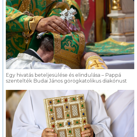
Egy hivatás beteljesülése és elindulása – Pappá
szentelték Budai János görögkatolikus diakónust