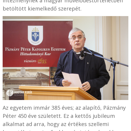
intézménynek a magyar művelődéstörténetben
betöltött kiemelkedő szerepét.
Az egyetem immár 385 éves; az alapító, Pázmány
Péter 450 éve született. Ez a kettős jubileum
alkalmat ad arra, hogy az értékes szellemi