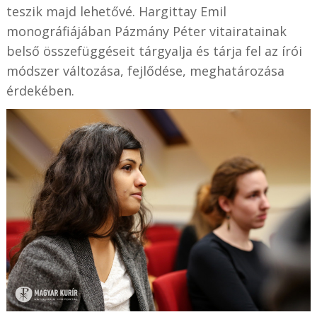
teszik majd lehetővé. Hargittay Emil
monográfiájában Pázmány Péter vitairatainak
belső összefüggéseit tárgyalja és tárja fel az írói
módszer változása, fejlődése, meghatározása
érdekében.