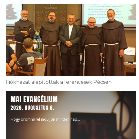
Fiókházat alapítottak a ferencesek Pécsen
MAI EVANGÉLIUM
2026. AUGUSZTUS 8.
Hogy örömhírrel induljon minden nap...