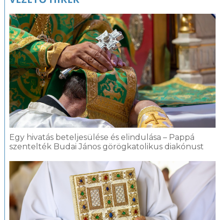
Egy hivatás beteljesülése és elindulása – Pappá
szentelték Budai János görögkatolikus diakónust