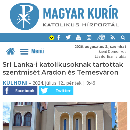
2026. augusztus 8., szombat
Menü
Szent Domonkos
László, Eszmeralda
Srí Lanka-i katolikusoknak tartottak
szentmisét Aradon és Temesváron
KÜLHONI
– 2024. július 12., péntek | 9:46