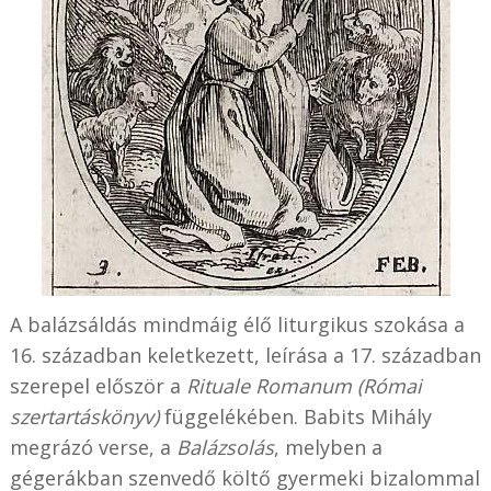
A balázsáldás mindmáig élő liturgikus szokása a
16. században keletkezett, leírása a 17. században
szerepel először a
Rituale Romanum
(Római
szertartáskönyv)
függelékében. Babits Mihály
megrázó verse, a
Balázsolás
, melyben a
gégerákban szenvedő költő gyermeki bizalommal