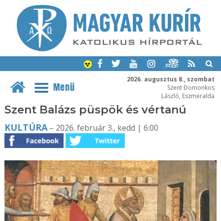
2026. augusztus 8., szombat
Menü
Szent Domonkos
László, Eszmeralda
Szent Balázs püspök és vértanú
KULTÚRA
– 2026. február 3., kedd | 6:00