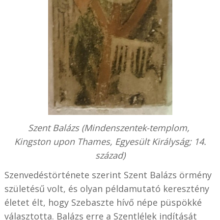
Szent Balázs (Mindenszentek-templom,
Kingston upon Thames, Egyesült Királyság;
14.
század
)
Szenvedéstörténete szerint Szent Balázs örmény
születésű volt, és olyan példamutató keresztény
életet élt, hogy Szebaszte hívő népe püspökké
választotta. Balázs erre a Szentlélek indítását