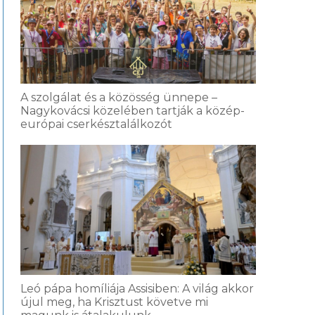
A szolgálat és a közösség ünnepe –
Nagykovácsi közelében tartják a közép-
európai cserkésztalálkozót
Leó pápa homíliája Assisiben: A világ akkor
újul meg, ha Krisztust követve mi