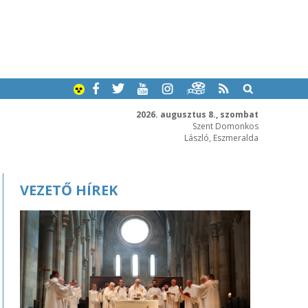
2026. augusztus 8., szombat
Szent Domonkos
László, Eszmeralda
VEZETŐ HÍREK