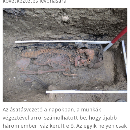
következtetés levonására.
Az ásatásvezető a napokban, a munkák
végeztével arról számolhatott be, hogy újabb
három emberi váz került elő. Az egyik helyen csak