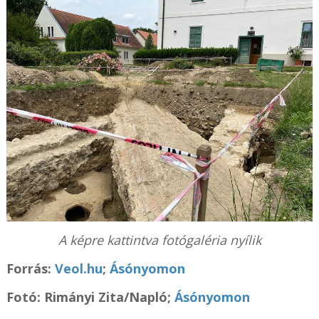
A képre kattintva fotógaléria nyílik
Forrás:
Veol.hu
;
Ásónyomon
Fotó:
Rimányi Zita/Napló;
Ásónyomon