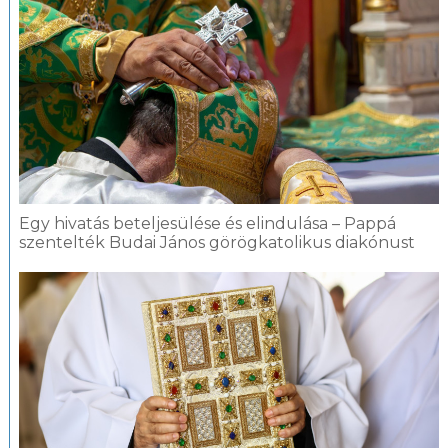
Egy hivatás beteljesülése és elindulása – Pappá
szentelték Budai János görögkatolikus diakónust