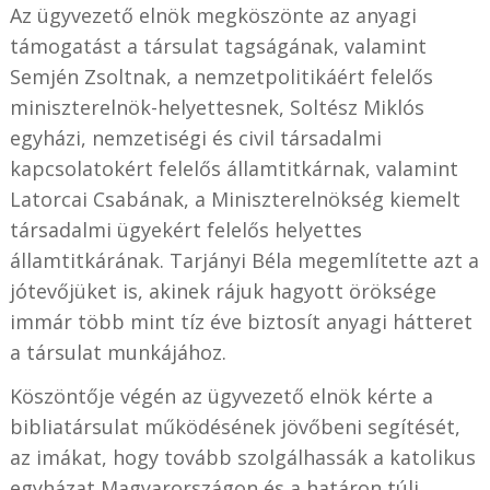
Az ügyvezető elnök megköszönte az anyagi
támogatást a társulat tagságának, valamint
Semjén Zsoltnak, a nemzetpolitikáért felelős
miniszterelnök-helyettesnek, Soltész Miklós
egyházi, nemzetiségi és civil társadalmi
kapcsolatokért felelős államtitkárnak, valamint
Latorcai Csabának, a Miniszterelnökség kiemelt
társadalmi ügyekért felelős helyettes
államtitkárának. Tarjányi Béla megemlítette azt a
jótevőjüket is, akinek rájuk hagyott öröksége
immár több mint tíz éve biztosít anyagi hátteret
a társulat munkájához.
Köszöntője végén az ügyvezető elnök kérte a
bibliatársulat működésének jövőbeni segítését,
az imákat, hogy tovább szolgálhassák a katolikus
egyházat Magyarországon és a határon túli