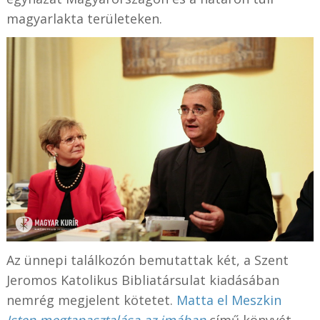
magyarlakta területeken.
Az ünnepi találkozón bemutattak két, a Szent
Jeromos Katolikus Bibliatársulat kiadásában
nemrég megjelent kötetet.
Matta el Meszkin