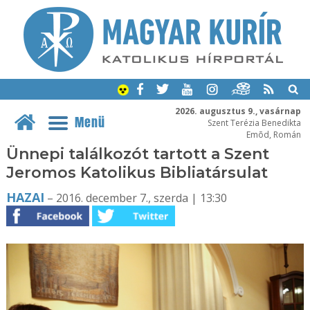
2026. augusztus 9., vasárnap
Menü
Szent Terézia Benedikta
Emõd, Román
Ünnepi találkozót tartott a Szent
Jeromos Katolikus Bibliatársulat
HAZAI
– 2016. december 7., szerda | 13:30