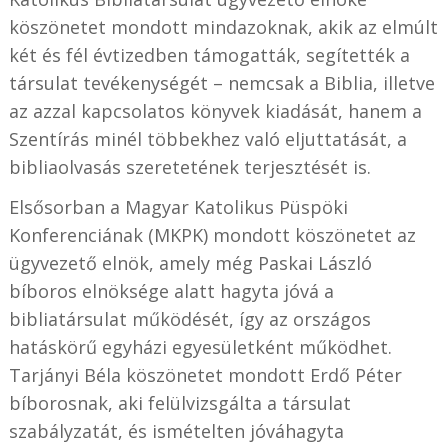
köszönetet mondott mindazoknak, akik az elmúlt
két és fél évtizedben támogatták, segítették a
társulat tevékenységét – nemcsak a Biblia, illetve
az azzal kapcsolatos könyvek kiadását, hanem a
Szentírás minél többekhez való eljuttatását, a
bibliaolvasás szeretetének terjesztését is.
Elsősorban a Magyar Katolikus Püspöki
Konferenciának (MKPK) mondott köszönetet az
ügyvezető elnök, amely még Paskai László
bíboros elnöksége alatt hagyta jóvá a
bibliatársulat működését, így az országos
hatáskörű egyházi egyesületként működhet.
Tarjányi Béla köszönetet mondott Erdő Péter
bíborosnak, aki felülvizsgálta a társulat
szabályzatát, és ismételten jóváhagyta