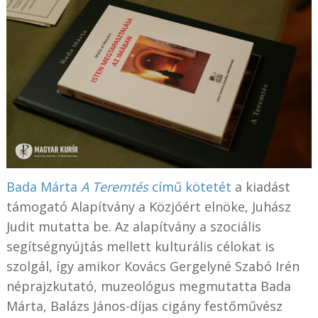
Bada Márta
A Teremtés
című kötetét
a kiadást
támogató Alapítvány a Közjóért elnöke, Juhász
Judit mutatta be. Az alapítvány a szociális
segítségnyújtás mellett kulturális célokat is
szolgál, így amikor Kovács Gergelyné Szabó Irén
néprajzkutató, muzeológus megmutatta Bada
Márta, Balázs János-díjas cigány festőművész