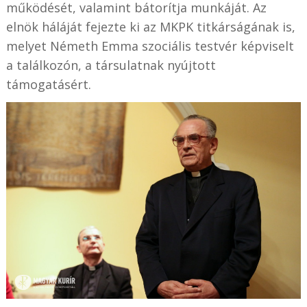
működését, valamint bátorítja munkáját. Az
elnök háláját fejezte ki az MKPK titkárságának is,
melyet Németh Emma szociális testvér képviselt
a találkozón, a társulatnak nyújtott
támogatásért.