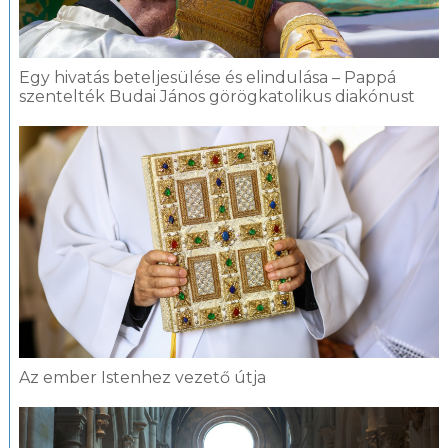
Egy hivatás beteljesülése és elindulása – Pappá
szentelték Budai János görögkatolikus diakónust
Az ember Istenhez vezető útja