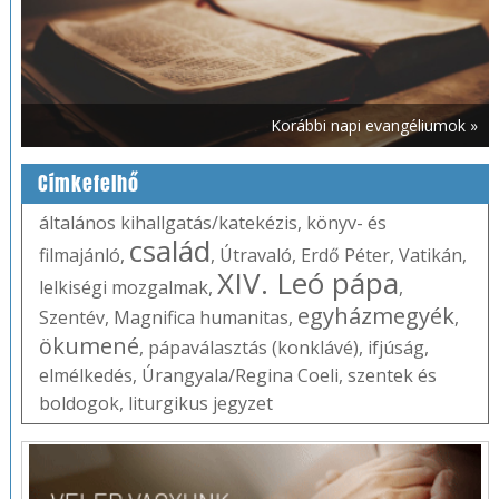
Korábbi napi evangéliumok »
Címkefelhő
általános kihallgatás/katekézis
,
könyv- és
család
filmajánló
,
,
Útravaló
,
Erdő Péter
,
Vatikán
,
XIV. Leó pápa
lelkiségi mozgalmak
,
,
egyházmegyék
Szentév
,
Magnifica humanitas
,
,
ökumené
,
pápaválasztás (konklávé)
,
ifjúság
,
elmélkedés
,
Úrangyala/Regina Coeli
,
szentek és
boldogok
,
liturgikus jegyzet