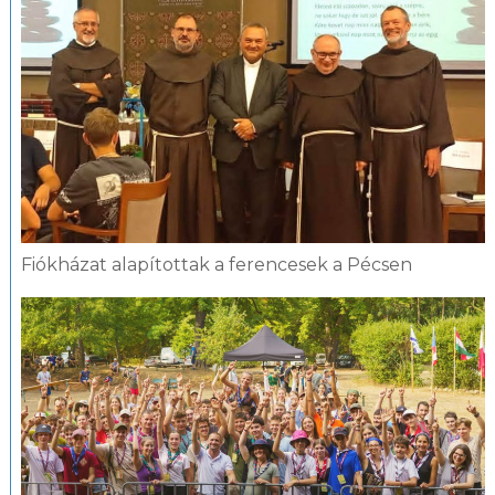
Fiókházat alapítottak a ferencesek a Pécsen