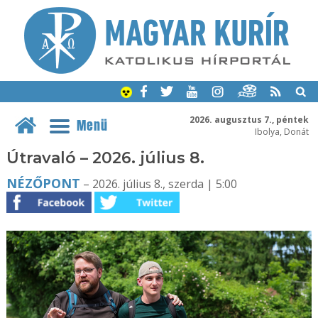
2026. augusztus 7., péntek
Menü
Ibolya, Donát
Útravaló – 2026. július 8.
NÉZŐPONT
– 2026. július 8., szerda | 5:00