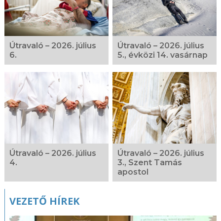
Útravaló – 2026. július
Útravaló – 2026. július
6.
5., évközi 14. vasárnap
Útravaló – 2026. július
Útravaló – 2026. július
4.
3., Szent Tamás
apostol
VEZETŐ HÍREK