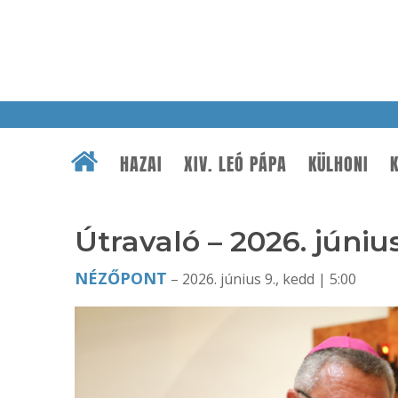
HAZAI
XIV. LEÓ PÁPA
KÜLHONI
K
Útravaló – 2026. június
NÉZŐPONT
– 2026. június 9., kedd | 5:00