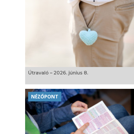
Útravaló – 2026. június 8.
NÉZŐPONT