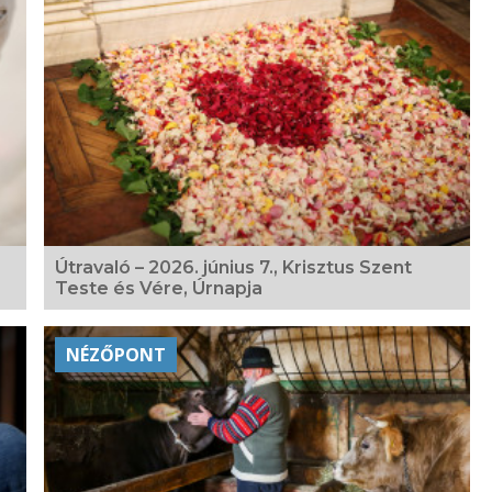
Útravaló – 2026. június 7., Krisztus Szent
Teste és Vére, Úrnapja
NÉZŐPONT