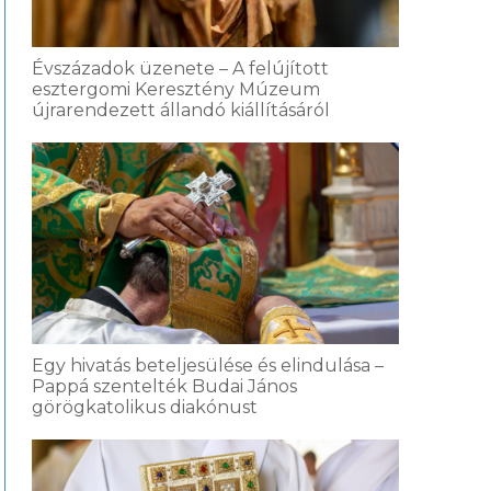
Évszázadok üzenete – A felújított
esztergomi Keresztény Múzeum
újrarendezett állandó kiállításáról
Egy hivatás beteljesülése és elindulása –
Pappá szentelték Budai János
görögkatolikus diakónust