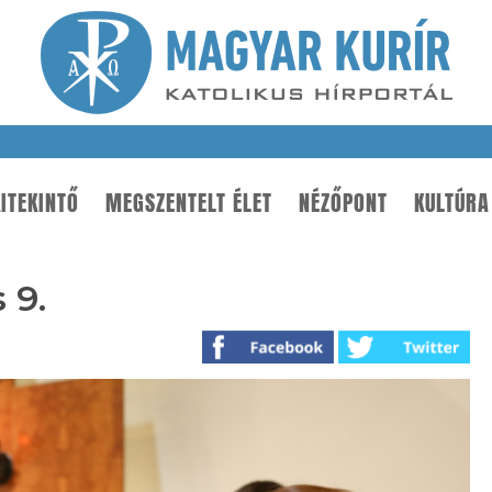
ITEKINTŐ
MEGSZENTELT ÉLET
NÉZŐPONT
KULTÚRA
 9.