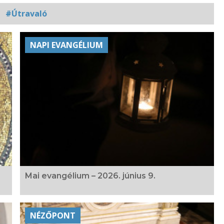
#Útravaló
NAPI EVANGÉLIUM
Mai evangélium – 2026. június 9.
NÉZŐPONT