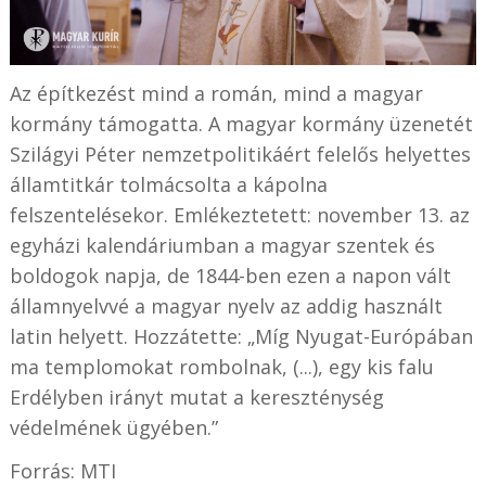
Az építkezést mind a román, mind a magyar
kormány támogatta. A magyar kormány üzenetét
Szilágyi Péter nemzetpolitikáért felelős helyettes
államtitkár tolmácsolta a kápolna
felszentelésekor. Emlékeztetett: november 13. az
egyházi kalendáriumban a magyar szentek és
boldogok napja, de 1844-ben ezen a napon vált
államnyelvvé a magyar nyelv az addig használt
latin helyett. Hozzátette: „Míg Nyugat-Európában
ma templomokat rombolnak, (...), egy kis falu
Erdélyben irányt mutat a kereszténység
védelmének ügyében.”
Forrás: MTI