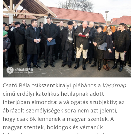
Csató Béla csíkszentkirályi plébános a
Vasárnap
című erdélyi katolikus hetilapnak adott
interjúban elmondta: a válogatás szubjektív; az
ábrázolt személyiségek sora nem azt jelenti,
hogy csak ők lennének a magyar szentek. A
magyar szentek, boldogok és vértanúk