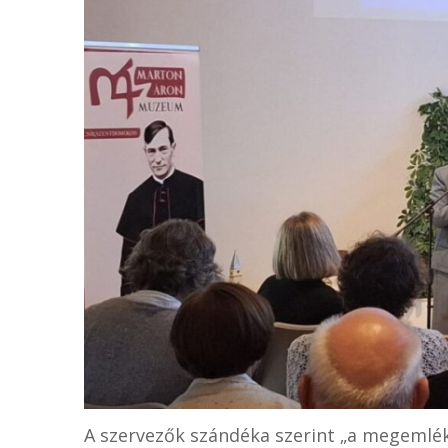
A szervezők szándéka szerint „a megemlék