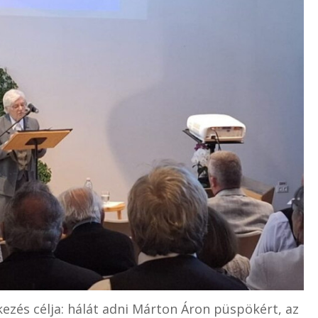
ezés célja: hálát adni Márton Áron püspökért, az