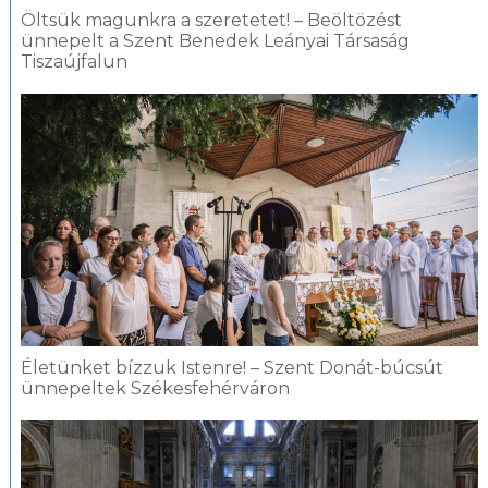
Öltsük magunkra a szeretetet! – Beöltözést
ünnepelt a Szent Benedek Leányai Társaság
Tiszaújfalun
Életünket bízzuk Istenre! – Szent Donát-búcsút
ünnepeltek Székesfehérváron