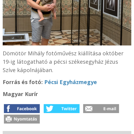
Dömötör Mihály fotóművész kiállítása október
19-ig látogatható a pécsi székesegyház Jézus
Szíve kápolnájában.
Forrás és fotó:
Pécsi Egyházmegye
Magyar Kurír