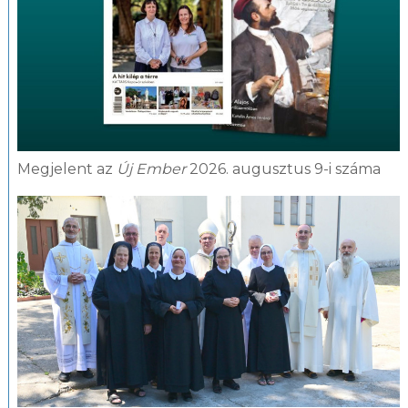
Megjelent az
Új Ember
2026. augusztus 9-i száma