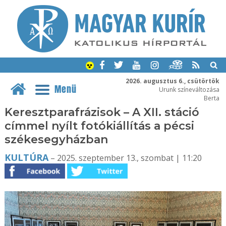
2026. augusztus 6., csütörtök
Menü
Urunk színeváltozása
Berta
Keresztparafrázisok – A XII. stáció
címmel nyílt fotókiállítás a pécsi
székesegyházban
KULTÚRA
– 2025. szeptember 13., szombat | 11:20