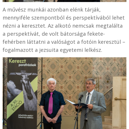
A művész munkái azonban elénk tárják,
mennyiféle szempontból és perspektívából lehet
nézni a keresztet. Az alkotó nemcsak megtalálta
a perspektívát, de volt bátorsága fekete-
fehérben láttatni a valóságot a fotóin keresztül –
fogalmazott a jezsuita egyetemi lelkész.