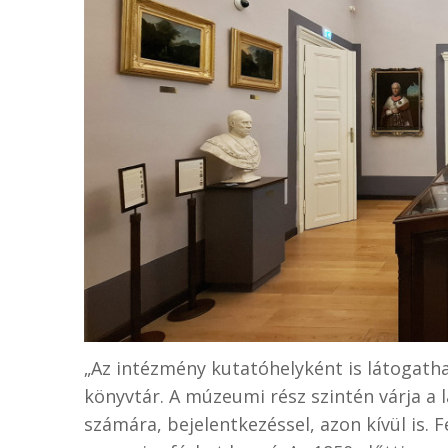
„Az intézmény kutatóhelyként is látogatha
könyvtár. A múzeumi rész szintén várja a 
számára, bejelentkezéssel, azon kívül is. 