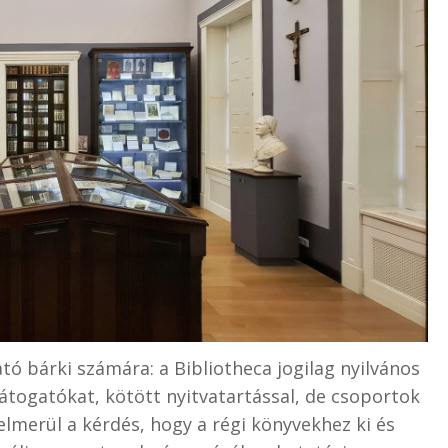
tó bárki számára: a Bibliotheca jogilag nyilvános
látogatókat, kötött nyitvatartással, de csoportok
Felmerül a kérdés, hogy a régi könyvekhez ki és