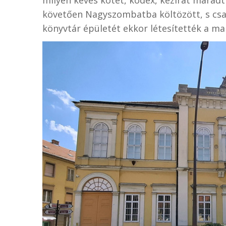
követően Nagyszombatba költözött, s csak
könyvtár épületét ekkor létesítették a ma