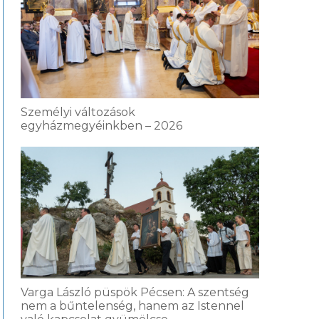
Személyi változások
egyházmegyéinkben – 2026
Varga László püspök Pécsen: A szentség
nem a bűntelenség, hanem az Istennel