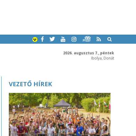
2026. augusztus 7., péntek
Ibolya, Donát
VEZETŐ HÍREK