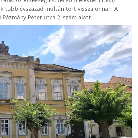
 több évszázad múltán tért vissza onnan. A
i Pázmány Péter utca 2. szám alatt.