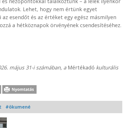
 és nézőpontokkal találkoztunk – a lélek ilyenkor
i indulatok. Lehet, hogy nem értünk egyet
 az esendőt és az értéket egy egész másmilyen
at hozzá a hétköznapok örvényének csendesítéséhez.
26. május 31-i számában, a
Mértékadó
kulturális
t
#ökumené