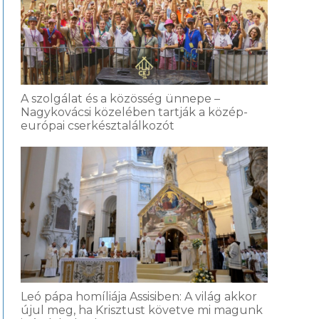
A szolgálat és a közösség ünnepe –
Nagykovácsi közelében tartják a közép-
európai cserkésztalálkozót
Leó pápa homíliája Assisiben: A világ akkor
újul meg, ha Krisztust követve mi magunk