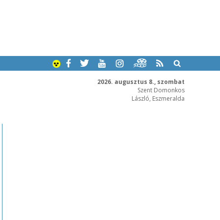
2026. augusztus 8., szombat
Szent Domonkos
László, Eszmeralda