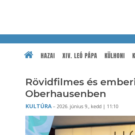
HAZAI
XIV. LEÓ PÁPA
KÜLHONI
K
Rövidfilmes és emberi
Oberhausenben
KULTÚRA
– 2026. június 9., kedd | 11:10