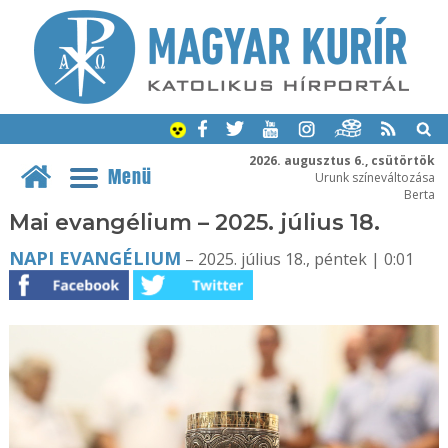
2026. augusztus 6., csütörtök
Menü
Urunk színeváltozása
Berta
Mai evangélium – 2025. július 18.
NAPI EVANGÉLIUM
– 2025. július 18., péntek | 0:01