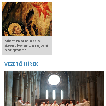
Miért akarta Assisi
Szent Ferenc elrejteni
a stigmáit?
VEZETŐ HÍREK