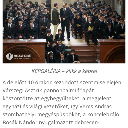
KÉPGALÉRIA – klikk a képre!
A délelőtt 10 órakor kezdődött szentmise elején
Várszegi Asztrik pannonhalmi főapát
köszöntötte az egybegyűlteket, a megjelent
egyházi és világi vezetőket, így Veres András
szombathelyi megyéspüspököt, a koncelebráló
Bosák Nándor nyugalmazott debrecen-