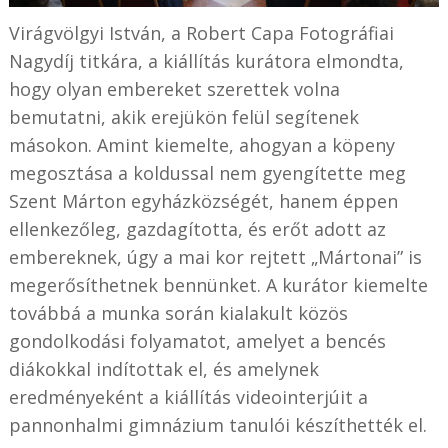
Virágvölgyi István, a Robert Capa Fotográfiai
Nagydíj titkára, a kiállítás kurátora elmondta,
hogy olyan embereket szerettek volna
bemutatni, akik erejükön felül segítenek
másokon. Amint kiemelte, ahogyan a köpeny
megosztása a koldussal nem gyengítette meg
Szent Márton egyházközségét, hanem éppen
ellenkezőleg, gazdagította, és erőt adott az
embereknek, úgy a mai kor rejtett „Mártonai” is
megerősíthetnek bennünket. A kurátor kiemelte
továbbá a munka során kialakult közös
gondolkodási folyamatot, amelyet a bencés
diákokkal indítottak el, és amelynek
eredményeként a kiállítás videointerjúit a
pannonhalmi gimnázium tanulói készíthették el.