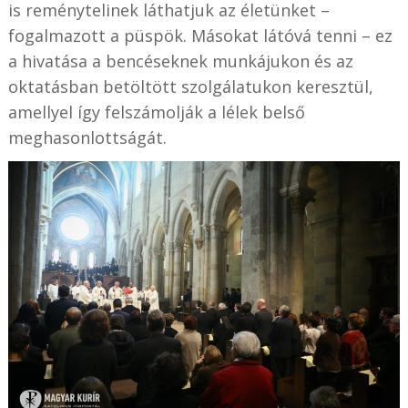
is reménytelinek láthatjuk az életünket –
fogalmazott a püspök. Másokat látóvá tenni – ez
a hivatása a bencéseknek munkájukon és az
oktatásban betöltött szolgálatukon keresztül,
amellyel így felszámolják a lélek belső
meghasonlottságát.