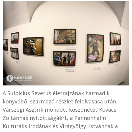
A Sulpicius Severus életrajzának harmadik
könyvéből származó részlet felolvasása után
Várszegi Asztrik mondott köszönetet Kovács
Zoltánnak nyitottságáért, a Pannonhalmi
Kulturális Irodának és Virágvölgyi Istvánnak a