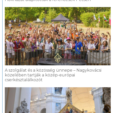
A szolgálat és a közösség ünnepe – Nagykovácsi
közelében tartják a közép-európai
cserkésztalálkozót