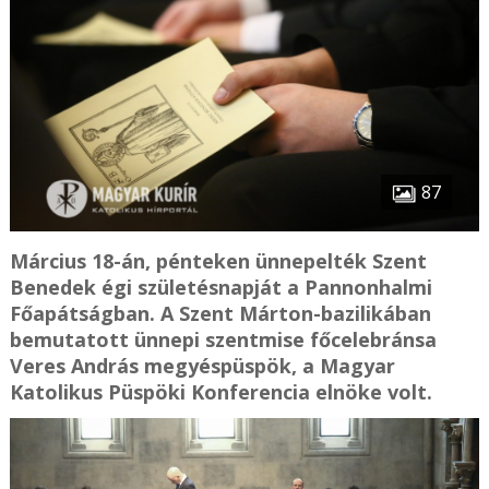
87
Március 18-án, pénteken ünnepelték Szent
Benedek égi születésnapját a Pannonhalmi
Főapátságban. A Szent Márton-bazilikában
bemutatott ünnepi szentmise főcelebránsa
Veres András megyéspüspök, a Magyar
Katolikus Püspöki Konferencia elnöke volt.