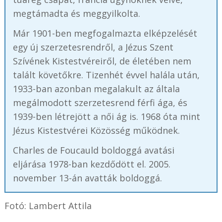
megtámadta és meggyilkolta.
Már 1901-ben megfogalmazta elképzelését
egy új szerzetesrendről, a Jézus Szent
Szívének Kistestvéreiről, de életében nem
talált követőkre. Tizenhét évvel halála után,
1933-ban azonban megalakult az általa
megálmodott szerzetesrend férfi ága, és
1939-ben létrejött a női ág is. 1968 óta mint
Jézus Kistestvérei Közösség működnek.
Charles de Foucauld boldoggá avatási
eljárása 1978-ban kezdődött el. 2005.
november 13-án avatták boldoggá.
Fotó: Lambert Attila