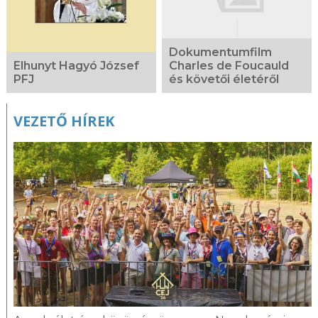
Dokumentumfilm
Charles de Foucauld
Elhunyt Hagyó József
és követői életéről
PFJ
VEZETŐ HÍREK