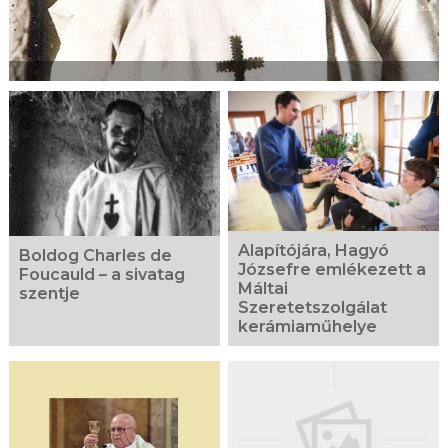
Alapítójára, Hagyó
Boldog Charles de
Józsefre emlékezett a
Foucauld – a sivatag
Máltai
szentje
Szeretetszolgálat
kerámiaműhelye