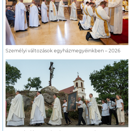
Személyi változások egyházmegyéinkben – 2026