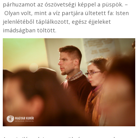
párhuzamot az ószövetségi képpel a püspök. –
Olyan volt, mint a víz partjára ültetett fa: Isten
jelenlétéből táplálkozott, egész éjjeleket
imádságban töltött.