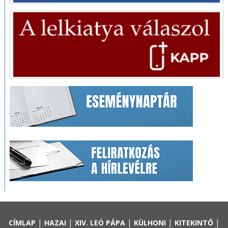
|
|
|
|
|
CÍMLAP
HAZAI
XIV. LEÓ PÁPA
KÜLHONI
KITEKINTŐ