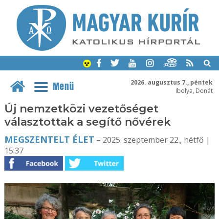
2026. augusztus 7., péntek
Menü
Ibolya, Donát
Új nemzetközi vezetőséget
választottak a segítő nővérek
MEGSZENTELT ÉLET
– 2025. szeptember 22., hétfő |
15:37