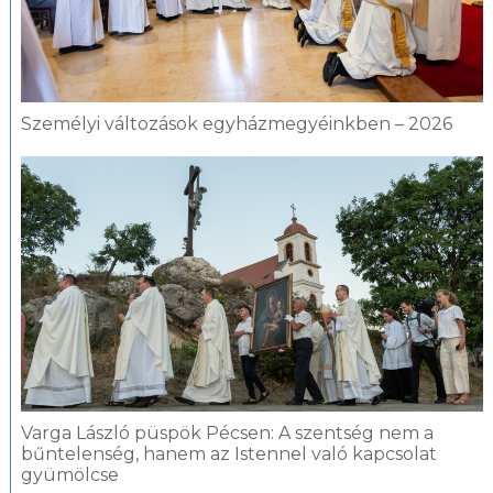
Személyi változások egyházmegyéinkben – 2026
Varga László püspök Pécsen: A szentség nem a
bűntelenség, hanem az Istennel való kapcsolat
gyümölcse