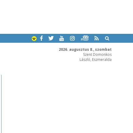
2026. augusztus 8., szombat
Szent Domonkos
László, Eszmeralda