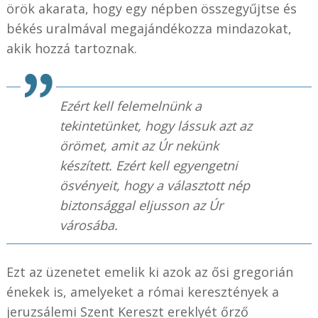
örök akarata, hogy egy népben összegyűjtse és
békés uralmával megajándékozza mindazokat,
akik hozzá tartoznak.
Ezért kell felemelnünk a
tekintetünket, hogy lássuk azt az
örömet, amit az Úr nekünk
készített. Ezért kell egyengetni
ösvényeit, hogy a választott nép
biztonsággal eljusson az Úr
városába.
Ezt az üzenetet emelik ki azok az ősi gregorián
énekek is, amelyeket a római keresztények a
jeruzsálemi Szent Kereszt ereklyét őrző