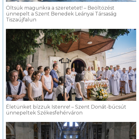
Öltsük magunkra a szeretetet! – Beöltözést
ünnepelt a Szent Benedek Leányai Társaság
Tiszaújfalun
Életünket bízzuk Istenre! – Szent Donát-búcsút
ünnepeltek Székesfehérváron