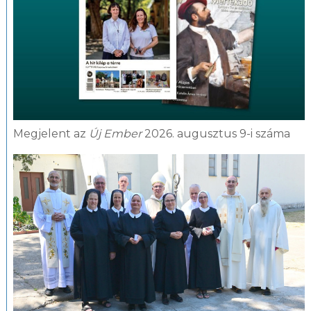
Megjelent az
Új Ember
2026. augusztus 9-i száma