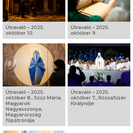
Útravaló – 2025.
Útravaló – 2025.
október 10.
október 9.
Útravaló – 2025.
Útravaló – 2025.
október 8., Szűz Mária,
október 7., Rózsafüzér
Magyarok
Királynője
Nagyasszonya,
Magyarország
főpátrónája