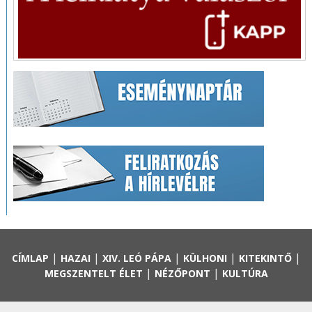
|
|
|
|
|
CÍMLAP
HAZAI
XIV. LEÓ PÁPA
KÜLHONI
KITEKINTŐ
|
|
MEGSZENTELT ÉLET
NÉZŐPONT
KULTÚRA