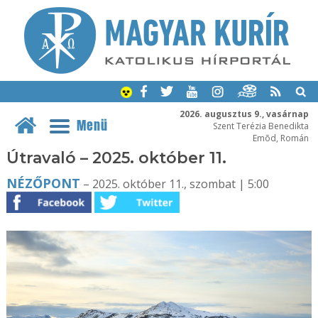
2026. augusztus 9., vasárnap
Menü
Szent Terézia Benedikta
Emõd, Román
Útravaló – 2025. október 11.
NÉZŐPONT
– 2025. október 11., szombat | 5:00