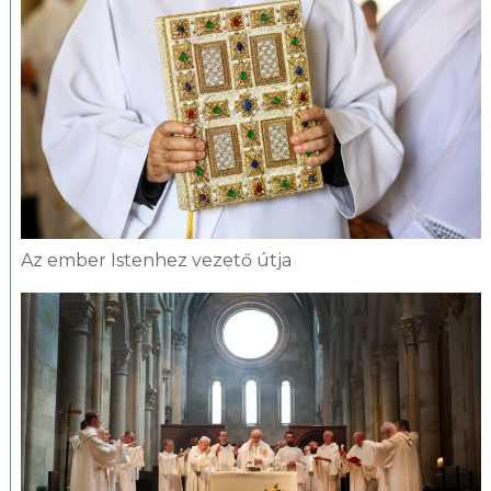
Az ember Istenhez vezető útja