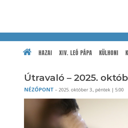
HAZAI
XIV. LEÓ PÁPA
KÜLHONI
K
Útravaló – 2025. októb
NÉZŐPONT
– 2025. október 3., péntek | 5:00