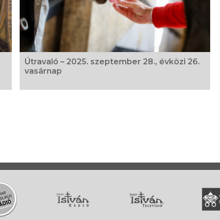
Útravaló – 2025. szeptember 28., évközi 26.
vasárnap