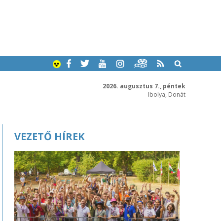
2026. augusztus 7., péntek
Ibolya, Donát
VEZETŐ HÍREK