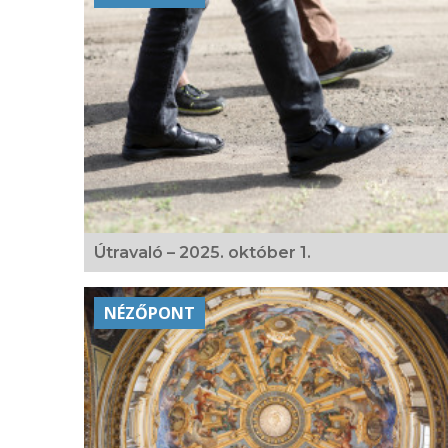
Útravaló – 2025. október 1.
NÉZŐPONT