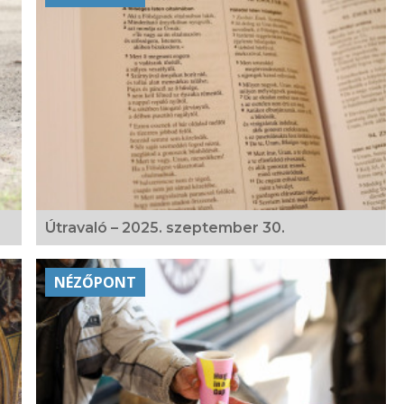
Útravaló – 2025. szeptember 30.
NÉZŐPONT