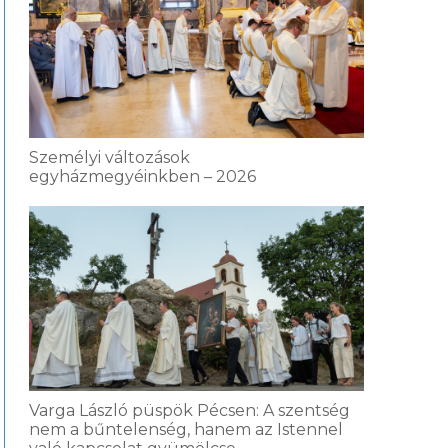
Személyi változások
egyházmegyéinkben – 2026
Varga László püspök Pécsen: A szentség
nem a bűntelenség, hanem az Istennel