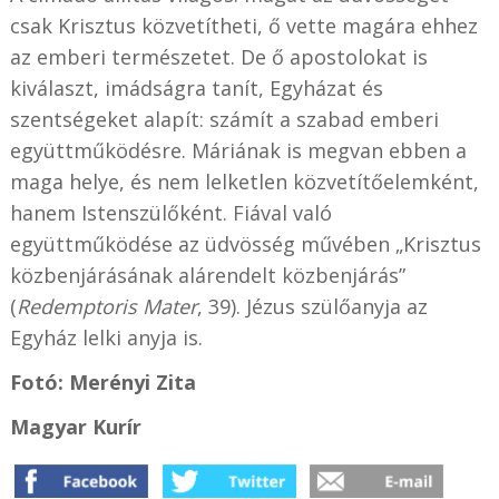
csak Krisztus közvetítheti, ő vette magára ehhez
az emberi természetet. De ő apostolokat is
kiválaszt, imádságra tanít, Egyházat és
szentségeket alapít: számít a szabad emberi
együttműködésre. Máriának is megvan ebben a
maga helye, és nem lelketlen közvetítőelemként,
hanem Istenszülőként. Fiával való
együttműködése az üdvösség művében „Krisztus
közbenjárásának alárendelt közbenjárás”
(
Redemptoris Mater
, 39). Jézus szülőanyja az
Egyház lelki anyja is.
Fotó: Merényi Zita
Magyar Kurír