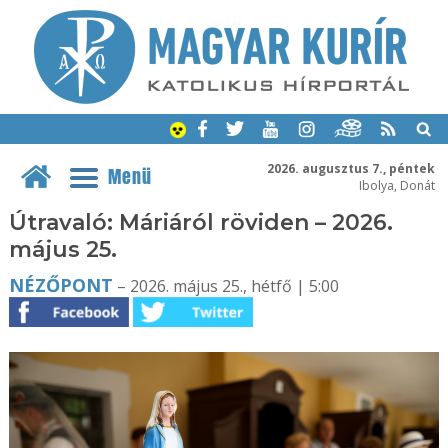
2026. augusztus 7., péntek
Menü
Ibolya, Donát
Útravaló: Máriáról röviden – 2026.
május 25.
NÉZŐPONT
– 2026. május 25., hétfő | 5:00