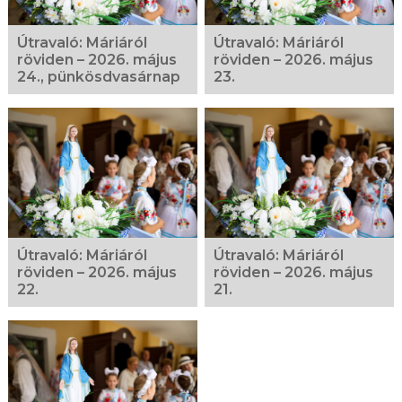
Útravaló: Máriáról
Útravaló: Máriáról
röviden – 2026. május
röviden – 2026. május
24., pünkösdvasárnap
23.
Útravaló: Máriáról
Útravaló: Máriáról
röviden – 2026. május
röviden – 2026. május
22.
21.