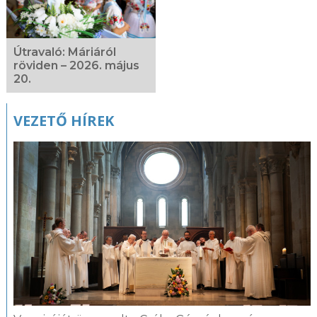
Útravaló: Máriáról
röviden – 2026. május
20.
VEZETŐ HÍREK